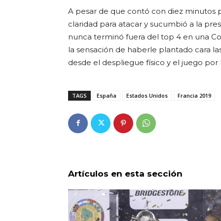
A pesar de que contó con diez minutos p
claridad para atacar y sucumbió a la pre
nunca terminó fuera del top 4 en una Co
la sensación de haberle plantado cara 
desde el despliegue físico y el juego por 
TAGS
España
Estados Unidos
Francia 2019
Artículos en esta sección