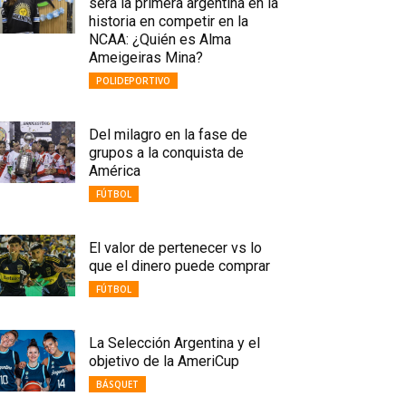
será la primera argentina en la
historia en competir en la
NCAA: ¿Quién es Alma
Ameigeiras Mina?
POLIDEPORTIVO
Del milagro en la fase de
grupos a la conquista de
América
FÚTBOL
El valor de pertenecer vs lo
que el dinero puede comprar
FÚTBOL
La Selección Argentina y el
objetivo de la AmeriCup
BÁSQUET