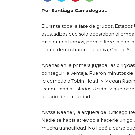
Por Santiago Carrodeguas
Durante toda la fase de grupos, Estados 
asustadizos que solo apostaban al empa
en algunos tramos, pero la fiereza con l
la que demostraron Tailandia, Chile o Sue
Apenas en la primera jugada, las dirigida
conseguir la ventaja. Fueron minutos d
le cometió a Tobin Heath y Megan Rapinoe
tranquilidad a Estados Unidos y que par
alejado de la realidad.
Alyssa Naeher, la arquera del Chicago Red
Nadie se había atrevido a hacerle un gol
mucha tranquilidad. No llegó a darse cue