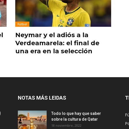
Fútbol
l
Neymar y el adiós a la
Verdeamarela: el final de
una era en la selección
NOTAS MÁS LEIDAS
T
Todo lo que hay que saber
Fú
sobre la cultura de Qatar
Po
18 noviembre, 2022