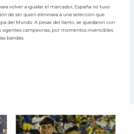
ara volver a igualar el marcador, España no tuvo
sión de ser quien eliminara a una selección que
pa del Mundo. A pesar del llanto, se quedaron con
las vigentes campeonas, por momentos invencibles
las bandas.