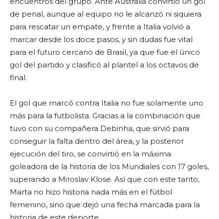
encuentros del grupo. Ante Australia convirtió un gol
de penal, aunque al equipo no le alcanzó ni siquiera
para rescatar un empate, y frente a Italia volvió a
marcar desde los doce pasos, y sin dudas fue vital
para el futuro cercano de Brasil, ya que fue el único
gol del partido y clasificó al plantel a los octavos de
final.
El gol que marcó contra Italia no fue solamente uno
más para la futbolista. Gracias a la combinación que
tuvo con su compañera Debinha, que sirvió para
conseguir la falta dentro del área, y la posterior
ejecución del tiro, se convirtió en la máxima
goleadora de la historia de los Mundiales con 17 goles,
superando a Miroslav Klose. Así que con este tanto,
Marta no hizo historia nada más en el fútbol
femenino, sino que dejó una fecha marcada para la
historia de este deporte.