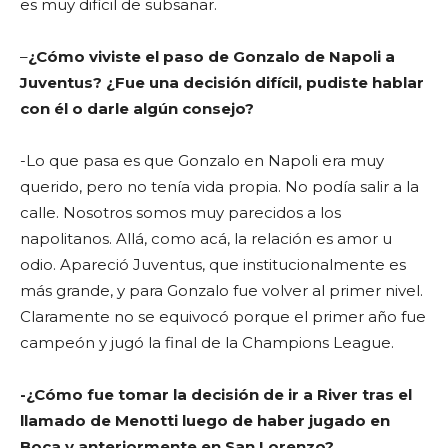
es muy difícil de subsanar.
–
¿Cómo viviste el paso de Gonzalo de Napoli a
Juventus? ¿Fue una decisión difícil, pudiste hablar
con él o darle algún consejo?
-Lo que pasa es que Gonzalo en Napoli era muy
querido, pero no tenía vida propia. No podía salir a la
calle. Nosotros somos muy parecidos a los
napolitanos. Allá, como acá, la relación es amor u
odio. Apareció Juventus, que institucionalmente es
más grande, y para Gonzalo fue volver al primer nivel.
Claramente no se equivocó porque el primer año fue
campeón y jugó la final de la Champions League.
-¿Cómo fue tomar la decisión de ir a River tras el
llamado de Menotti luego de haber jugado en
Boca y anteriormente en San Lorenzo?