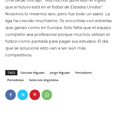
Una tarde nos dijo:
“Muchachos aprendan el inglés
que el futuro está en el fútbol de Estados Unidos”
.
Nosotros lo miramos raro, pero fue todo un sabio. La
liga ha crecido muchísimo. Te encontras con estrellas
que ganan como en Europa. Sólo falta que el equipo
completo sea profesional porque muchos utilizan el
futbol como pantalla para pagar sus estudios. El día
que se solucione esto van a ser aún más
competitivos.
TAGS
Gonzalo Higuaín
Jorge Higuaín
Periodismo
Periodistas
Selección Argentina