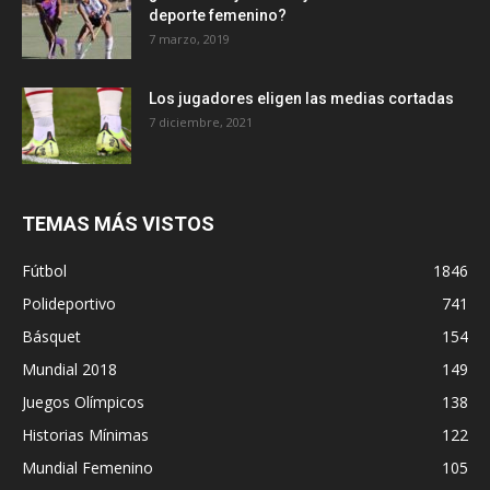
deporte femenino?
7 marzo, 2019
Los jugadores eligen las medias cortadas
7 diciembre, 2021
TEMAS MÁS VISTOS
Fútbol
1846
Polideportivo
741
Básquet
154
Mundial 2018
149
Juegos Olímpicos
138
Historias Mínimas
122
Mundial Femenino
105