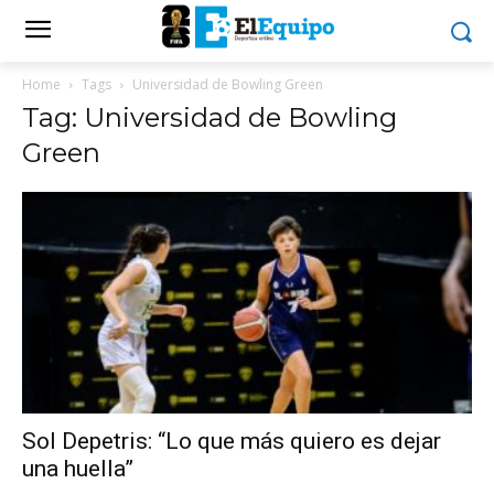
Home
Tags
Universidad de Bowling Green
Tag: Universidad de Bowling
Green
Sol Depetris: “Lo que más quiero es dejar
una huella”