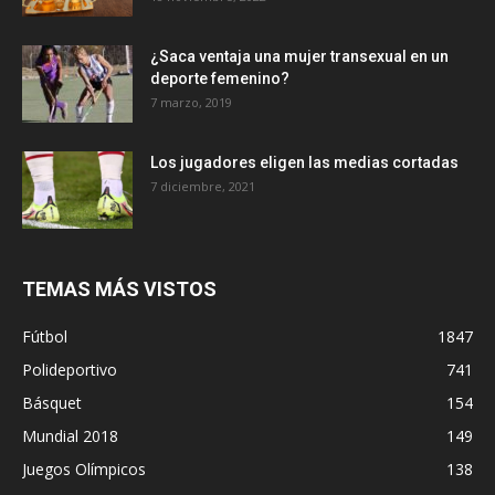
¿Saca ventaja una mujer transexual en un
deporte femenino?
7 marzo, 2019
Los jugadores eligen las medias cortadas
7 diciembre, 2021
TEMAS MÁS VISTOS
Fútbol
1847
Polideportivo
741
Básquet
154
Mundial 2018
149
Juegos Olímpicos
138