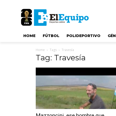
HOME
FÚTBOL
POLIDEPORTIVO
GÉN
Home
Tags
Travesía
Tag: Travesía
Mazzoncini, ese hombre que