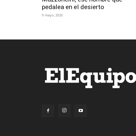
pedalea en el desierto
9 mayo, 2020