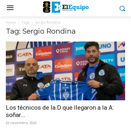
Home
Tags
Sergio Rondina
Tag: Sergio Rondina
Los técnicos de la D que llegaron a la A:
soñar...
22 noviembre, 2022