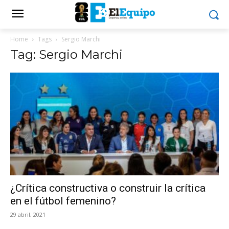
Home
Tags
Sergio Marchi
Tag: Sergio Marchi
¿Crítica constructiva o construir la crítica
en el fútbol femenino?
29 abril, 2021