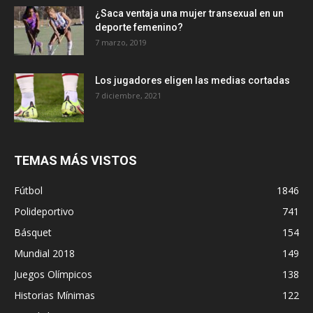
¿Saca ventaja una mujer transexual en un
deporte femenino?
7 marzo, 2019
Los jugadores eligen las medias cortadas
7 diciembre, 2021
TEMAS MÁS VISTOS
Fútbol
1846
Polideportivo
741
Básquet
154
Mundial 2018
149
Juegos Olímpicos
138
Historias Mínimas
122