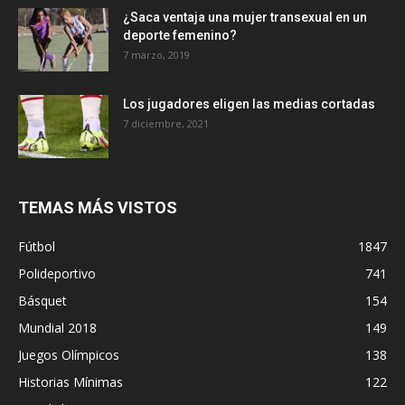
¿Saca ventaja una mujer transexual en un
deporte femenino?
7 marzo, 2019
Los jugadores eligen las medias cortadas
7 diciembre, 2021
TEMAS MÁS VISTOS
Fútbol
1847
Polideportivo
741
Básquet
154
Mundial 2018
149
Juegos Olímpicos
138
Historias Mínimas
122