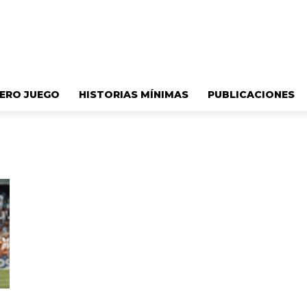
ERO JUEGO
HISTORIAS MÍNIMAS
PUBLICACIONES