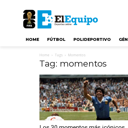
HOME
FÚTBOL
POLIDEPORTIVO
GÉN
Home
Tags
Momentos
Tag: momentos
Los 30 momentos más icónicos