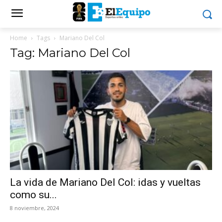
Home
Tags
Mariano Del Col
Tag: Mariano Del Col
La vida de Mariano Del Col: idas y vueltas
como su...
8 noviembre, 2024