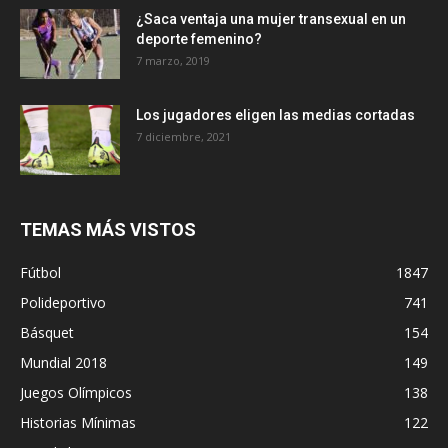
¿Saca ventaja una mujer transexual en un
deporte femenino?
7 marzo, 2019
Los jugadores eligen las medias cortadas
7 diciembre, 2021
TEMAS MÁS VISTOS
Fútbol
1847
Polideportivo
741
Básquet
154
Mundial 2018
149
Juegos Olímpicos
138
Historias Mínimas
122