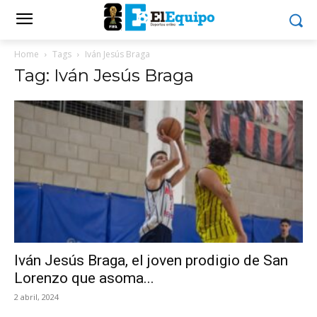
Home
Tags
Iván Jesús Braga
Tag: Iván Jesús Braga
Iván Jesús Braga, el joven prodigio de San
Lorenzo que asoma...
2 abril, 2024