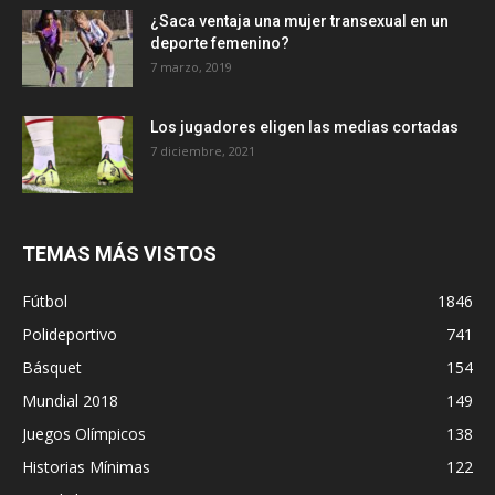
¿Saca ventaja una mujer transexual en un
deporte femenino?
7 marzo, 2019
Los jugadores eligen las medias cortadas
7 diciembre, 2021
TEMAS MÁS VISTOS
Fútbol
1846
Polideportivo
741
Básquet
154
Mundial 2018
149
Juegos Olímpicos
138
Historias Mínimas
122