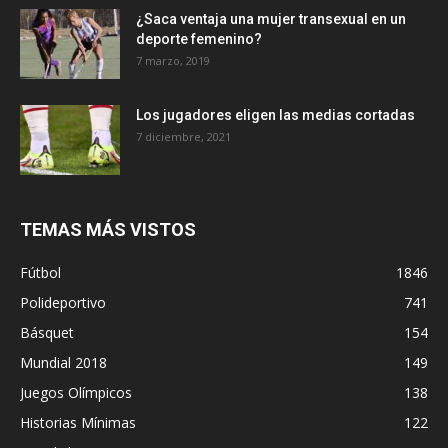
¿Saca ventaja una mujer transexual en un
deporte femenino?
7 marzo, 2019
Los jugadores eligen las medias cortadas
7 diciembre, 2021
TEMAS MÁS VISTOS
Fútbol
1846
Polideportivo
741
Básquet
154
Mundial 2018
149
Juegos Olímpicos
138
Historias Mínimas
122