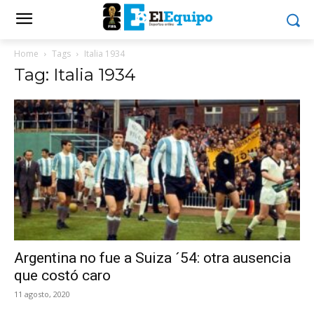
Home
Tags
Italia 1934
Tag: Italia 1934
Argentina no fue a Suiza ´54: otra ausencia
que costó caro
11 agosto, 2020