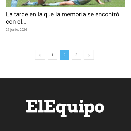
La tarde en la que la memoria se encontró
con el...
29 junio, 2026
1
2
3