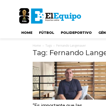
HOME
FÚTBOL
POLIDEPORTIVO
GÉN
Home
Tags
Fernando Langenauer
Tag: Fernando Lang
“Es importante que las