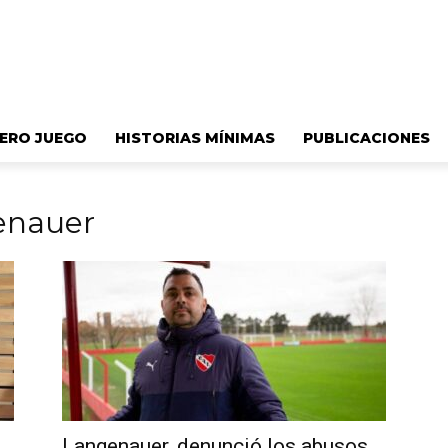
ERO JUEGO
HISTORIAS MÍNIMAS
PUBLICACIONES
enauer
Langenauer, denunció los abusos