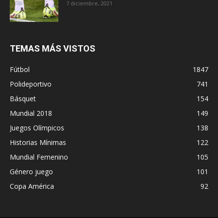
7 diciembre, 2021
TEMAS MÁS VISTOS
Fútbol
1847
Polideportivo
741
Básquet
154
Mundial 2018
149
Juegos Olímpicos
138
Historias Mínimas
122
Mundial Femenino
105
Género juego
101
Copa América
92