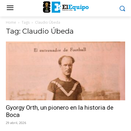
Home
Tags
Claudio Úbeda
Tag: Claudio Úbeda
Gyorgy Orth, un pionero en la historia de
Boca
29 abril, 2026