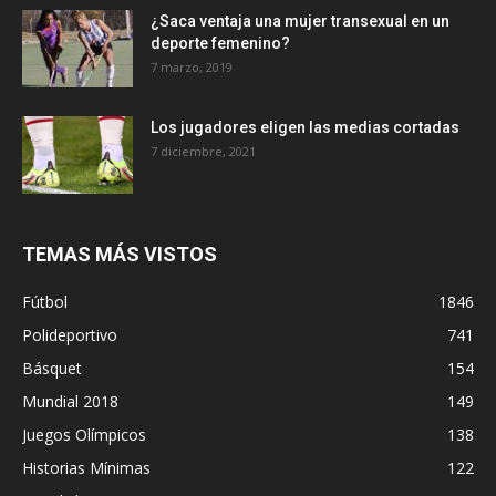
¿Saca ventaja una mujer transexual en un
deporte femenino?
7 marzo, 2019
Los jugadores eligen las medias cortadas
7 diciembre, 2021
TEMAS MÁS VISTOS
Fútbol
1846
Polideportivo
741
Básquet
154
Mundial 2018
149
Juegos Olímpicos
138
Historias Mínimas
122