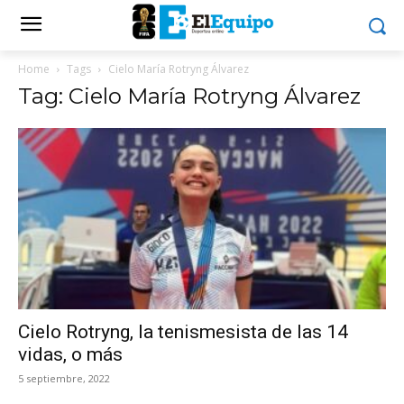
Home
Tags
Cielo María Rotryng Álvarez
Tag: Cielo María Rotryng Álvarez
Cielo Rotryng, la tenismesista de las 14
vidas, o más
5 septiembre, 2022