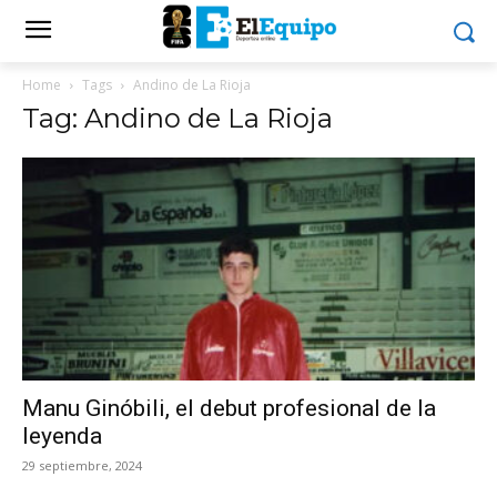
Home
Tags
Andino de La Rioja
Tag: Andino de La Rioja
Manu Ginóbili, el debut profesional de la
leyenda
29 septiembre, 2024