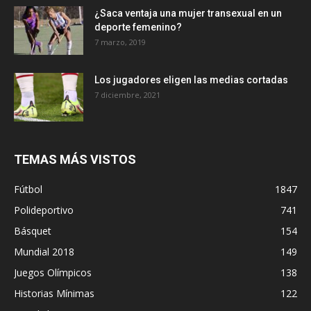
¿Saca ventaja una mujer transexual en un
deporte femenino?
7 marzo, 2019
Los jugadores eligen las medias cortadas
7 diciembre, 2021
TEMAS MÁS VISTOS
Fútbol
1847
Polideportivo
741
Básquet
154
Mundial 2018
149
Juegos Olímpicos
138
Historias Mínimas
122