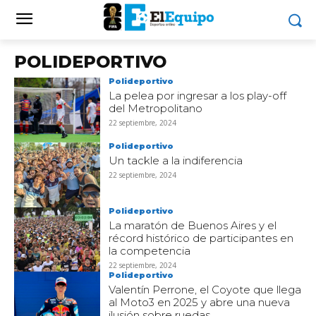
POLIDEPORTIVO
Polideportivo
La pelea por ingresar a los play-off
del Metropolitano
22 septiembre, 2024
Polideportivo
Un tackle a la indiferencia
22 septiembre, 2024
Polideportivo
La maratón de Buenos Aires y el
récord histórico de participantes en
la competencia
22 septiembre, 2024
Polideportivo
Valentín Perrone, el Coyote que llega
al Moto3 en 2025 y abre una nueva
ilusión sobre ruedas