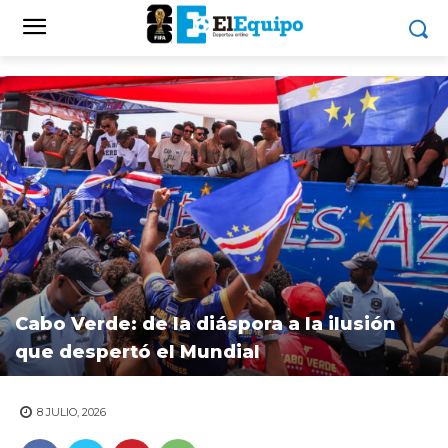
Cabo Verde: de la diáspora a la ilusión
que despertó el Mundial
8 JULIO, 2026