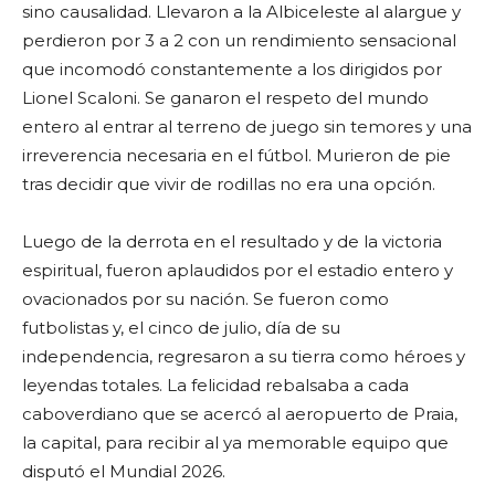
sino causalidad. Llevaron a la Albiceleste al alargue y
perdieron por 3 a 2 con un rendimiento sensacional
que incomodó constantemente a los dirigidos por
Lionel Scaloni. Se ganaron el respeto del mundo
entero al entrar al terreno de juego sin temores y una
irreverencia necesaria en el fútbol. Murieron de pie
tras decidir que vivir de rodillas no era una opción.
Luego de la derrota en el resultado y de la victoria
espiritual, fueron aplaudidos por el estadio entero y
ovacionados por su nación. Se fueron como
futbolistas y, el cinco de julio, día de su
independencia, regresaron a su tierra como héroes y
leyendas totales. La felicidad rebalsaba a cada
caboverdiano que se acercó al aeropuerto de Praia,
la capital, para recibir al ya memorable equipo que
disputó el Mundial 2026.