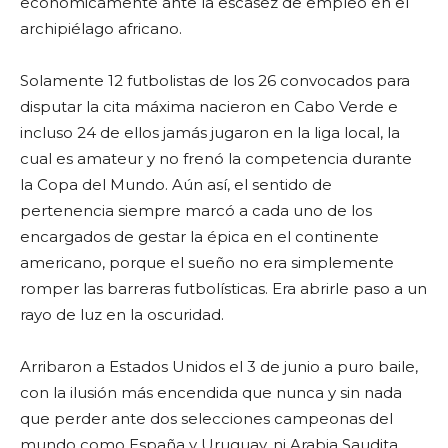
económicamente ante la escasez de empleo en el
archipiélago africano.
Solamente 12 futbolistas de los 26 convocados para
disputar la cita máxima nacieron en Cabo Verde e
incluso 24 de ellos jamás jugaron en la liga local, la
cual es amateur y no frenó la competencia durante
la Copa del Mundo. Aún así, el sentido de
pertenencia siempre marcó a cada uno de los
encargados de gestar la épica en el continente
americano, porque el sueño no era simplemente
romper las barreras futbolísticas. Era abrirle paso a un
rayo de luz en la oscuridad.
Arribaron a Estados Unidos el 3 de junio a puro baile,
con la ilusión más encendida que nunca y sin nada
que perder ante dos selecciones campeonas del
mundo como España y Uruguay, ni Arabia Saudita,