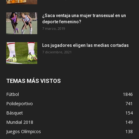
¿Saca ventaja una mujer transexual en un
deporte femenino?
7 marzo, 2019
Los jugadores eligen las medias cortadas
7 diciembre, 2021
TEMAS MÁS VISTOS
Fútbol
1846
Polideportivo
741
Básquet
154
Mundial 2018
149
Juegos Olímpicos
138