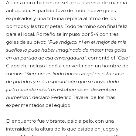
Atlanta con chances de sellar su ascenso de manera
anticipada. El partido tuvo de todo: nueve goles,
expulsados y una tribuna repleta al ritmo de los
bombos y las trompetas. Todo terminó con final feliz
para el local. Porteño se impuso por 5-4 con tres
goles de su pívot:
“Fue mágico, ni en el mejor de mis
sueños lo pude haber imaginado de meter tres goles
en un partido de esa envergadura”,
comentó el
“Colo”
Clapcich. Incluso llegó a convertir con un hombre de
menos:
“Siempre es lindo hacer un gol en esta clase
de partidos y más especial aún que se haya dado
justo cuando nosotros estábamos en desventaja
numérica”,
declaró Federico Tavare, de los más
experimentados del equipo.
El encuentro fue vibrante, palo a palo, con una
intensidad a la altura de lo que estaba en juego y