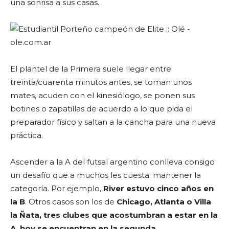
una sonrisa a sus casas.
El plantel de la Primera suele llegar entre
treinta/cuarenta minutos antes, se toman unos
mates, acuden con el kinesiólogo, se ponen sus
botines o zapatillas de acuerdo a lo que pida el
preparador físico y saltan a la cancha para una nueva
práctica.
Ascender a la A del futsal argentino conlleva consigo
un desafío que a muchos les cuesta: mantener la
categoría. Por ejemplo,
River estuvo cinco años en
la B
. Otros casos son los de
Chicago, Atlanta o Villa
la Ñata, tres clubes que acostumbran a estar en la
A, hoy se encuentran en la segunda