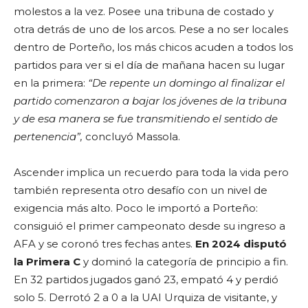
molestos a la vez. Posee una tribuna de costado y
otra detrás de uno de los arcos. Pese a no ser locales
dentro de Porteño, los más chicos acuden a todos los
partidos para ver si el día de mañana hacen su lugar
en la primera:
“De repente un domingo al finalizar el
partido comenzaron a bajar los jóvenes de la tribuna
y de esa manera se fue transmitiendo el sentido de
pertenencia”,
concluyó Massola.
Ascender implica un recuerdo para toda la vida pero
también representa otro desafío con un nivel de
exigencia más alto. Poco le importó a Porteño:
consiguió el primer campeonato desde su ingreso a
AFA y se coronó tres fechas antes.
En 2024 disputó
la Primera C
y dominó la categoría de principio a fin.
En 32 partidos jugados ganó 23, empató 4 y perdió
solo 5. Derrotó 2 a 0 a la UAI Urquiza de visitante, y