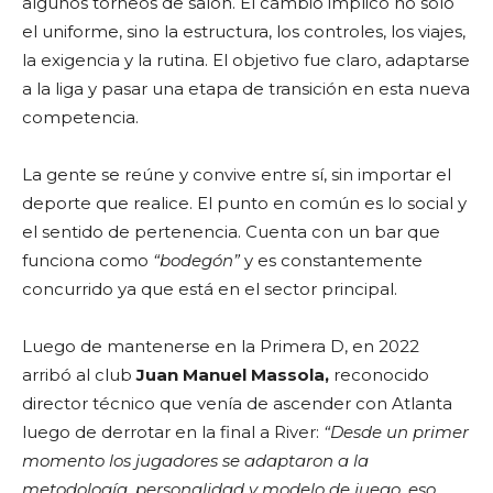
algunos torneos de salón. El cambio implicó no solo
el uniforme, sino la estructura, los controles, los viajes,
la exigencia y la rutina. El objetivo fue claro, adaptarse
a la liga y pasar una etapa de transición en esta nueva
competencia.
La gente se reúne y convive entre sí, sin importar el
deporte que realice. El punto en común es lo social y
el sentido de pertenencia. Cuenta con un bar que
funciona como
“bodegón”
y es constantemente
concurrido ya que está en el sector principal.
Luego de mantenerse en la Primera D, en 2022
arribó al club
Juan Manuel Massola,
reconocido
director técnico que venía de ascender con Atlanta
luego de derrotar en la final a River:
“Desde un primer
momento los jugadores se adaptaron a la
metodología, personalidad y modelo de juego, eso