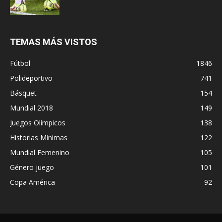
TEMAS MÁS VISTOS
Fútbol
1846
Polideportivo
741
Básquet
154
Mundial 2018
149
Juegos Olímpicos
138
Historias Mínimas
122
Mundial Femenino
105
Género juego
101
Copa América
92