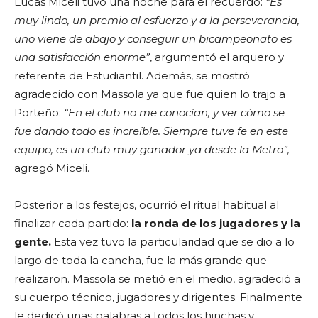
Lucas Miceli tuvo una noche para el recuerdo:
“Es
muy lindo, un premio al esfuerzo y a la perseverancia,
uno viene de abajo y conseguir un bicampeonato es
una satisfacción enorme”
, argumentó el arquero y
referente de Estudiantil. Además, se mostró
agradecido con Massola ya que fue quien lo trajo a
Porteño:
“En el club no me conocían, y ver cómo se
fue dando todo es increíble. Siempre tuve fe en este
equipo, es un club muy ganador ya desde la Metro”,
agregó Miceli.
Posterior a los festejos, ocurrió el ritual habitual al
finalizar cada partido:
la ronda de los jugadores y la
gente.
Esta vez tuvo la particularidad que se dio a lo
largo de toda la cancha, fue la más grande que
realizaron. Massola se metió en el medio, agradeció a
su cuerpo técnico, jugadores y dirigentes. Finalmente
le dedicó unas palabras a todos los hinchas y