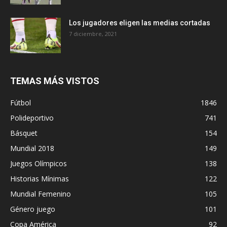
Los jugadores eligen las medias cortadas
7 diciembre, 2021
TEMAS MÁS VISTOS
Fútbol
1846
Polideportivo
741
Básquet
154
Mundial 2018
149
Juegos Olímpicos
138
Historias Mínimas
122
Mundial Femenino
105
Género juego
101
Copa América
92