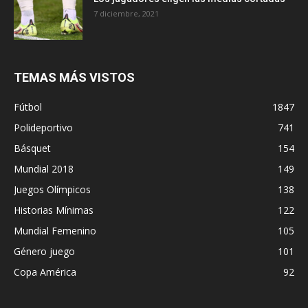
7 diciembre, 2021
TEMAS MÁS VISTOS
Fútbol
1847
Polideportivo
741
Básquet
154
Mundial 2018
149
Juegos Olímpicos
138
Historias Mínimas
122
Mundial Femenino
105
Género juego
101
Copa América
92