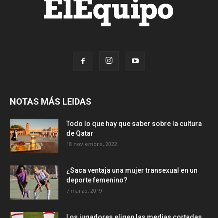
NOTAS MÁS LEIDAS
Todo lo que hay que saber sobre la cultura
de Qatar
18 noviembre, 2022
¿Saca ventaja una mujer transexual en un
deporte femenino?
7 marzo, 2019
Los jugadores eligen las medias cortadas