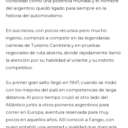
consolidar como una potencia mundial y el nombre
del argentino quedó ligado para siempre en la
historia del automovilismo.
En sus inicios, con pocos recursos pero mucho
ingenio, comenzó a competir en las legendarias
carreras de Turismo Carretera y en pruebas
regionales de ruta abierta, donde rápidamente llamó
la atención por su habilidad al volante y su instinto
competitivo.
Su primer gran salto llegó en 1947, cuando se midió
con los mejores del país en competencias de larga
distancia. Al poco tiempo cruzó al otro lado del
Atlántico junto a otros pioneros argentinos para
correr en Europa, aventura reservada para muy
pocos en aquellos años. Allí conoció a Fangio, con
quien entabló una amistad y rivalidad que marcaría