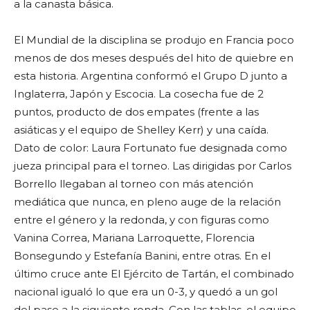
a la canasta básica.
El Mundial de la disciplina se produjo en Francia poco
menos de dos meses después del hito de quiebre en
esta historia. Argentina conformó el Grupo D junto a
Inglaterra, Japón y Escocia. La cosecha fue de 2
puntos, producto de dos empates (frente a las
asiáticas y el equipo de Shelley Kerr) y una caída.
Dato de color: Laura Fortunato fue designada como
jueza principal para el torneo. Las dirigidas por Carlos
Borrello llegaban al torneo con más atención
mediática que nunca, en pleno auge de la relación
entre el género y la redonda, y con figuras como
Vanina Correa, Mariana Larroquette, Florencia
Bonsegundo y Estefanía Banini, entre otras. En el
último cruce ante El Ejército de Tartán, el combinado
nacional igualó lo que era un 0-3, y quedó a un gol
del pase a la siguiente ronda. Con las tablas, el equipo