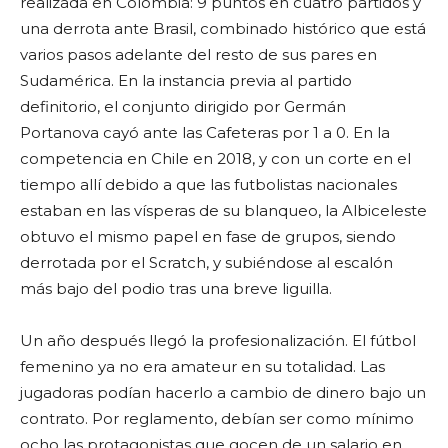
realizada en Colombia: 9 puntos en cuatro partidos y
una derrota ante Brasil, combinado histórico que está
varios pasos adelante del resto de sus pares en
Sudamérica. En la instancia previa al partido
definitorio, el conjunto dirigido por Germán
Portanova cayó ante las Cafeteras por 1 a 0. En la
competencia en Chile en 2018, y con un corte en el
tiempo allí debido a que las futbolistas nacionales
estaban en las vísperas de su blanqueo, la Albiceleste
obtuvo el mismo papel en fase de grupos, siendo
derrotada por el Scratch, y subiéndose al escalón
más bajo del podio tras una breve liguilla.
Un año después llegó la profesionalización. El fútbol
femenino ya no era amateur en su totalidad. Las
jugadoras podían hacerlo a cambio de dinero bajo un
contrato. Por reglamento, debían ser como mínimo
ocho las protagonistas que gocen de un salario en