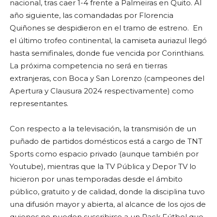
nacional, tras caer 1-4 frente a Palmeiras en Quito. Al
año siguiente, las comandadas por Florencia
Quiñones se despidieron en el tramo de estreno. En
el último trofeo continental, la camiseta auriazul llegó
hasta semifinales, donde fue vencida por Corinthians.
La próxima competencia no será en tierras
extranjeras, con Boca y San Lorenzo (campeones del
Apertura y Clausura 2024 respectivamente) como
representantes.
Con respecto a la televisación, la transmisión de un
puñado de partidos domésticos está a cargo de TNT
Sports como espacio privado (aunque también por
Youtube), mientras que la TV Pública y Depor TV lo
hicieron por unas temporadas desde el ámbito
público, gratuito y de calidad, donde la disciplina tuvo
una difusión mayor y abierta, al alcance de los ojos de
quienes no pueden suscribirse a un Pack Fútbol que