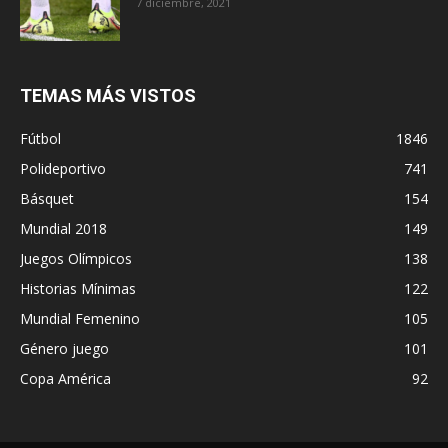
7 diciembre, 2021
TEMAS MÁS VISTOS
Fútbol
1846
Polideportivo
741
Básquet
154
Mundial 2018
149
Juegos Olímpicos
138
Historias Mínimas
122
Mundial Femenino
105
Género juego
101
Copa América
92