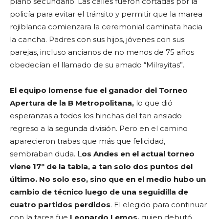
plano secundario. Las calles fueron cortadas por la
policía para evitar el tránsito y permitir que la marea
rojiblanca comienzara la ceremonial caminata hacia
la cancha. Padres con sus hijos, jóvenes con sus
parejas, incluso ancianos de no menos de 75 años
obedecían el llamado de su amado “Milrayitas”.
El equipo lomense fue el ganador del Torneo
Apertura de la B Metropolitana,
lo que dió
esperanzas a todos los hinchas del tan ansiado
regreso a la segunda división. Pero en el camino
aparecieron trabas que más que felicidad,
sembraban duda. L
os Andes en el actual torneo
viene 17º de la tabla, a tan solo dos puntos del
último. No solo eso, sino que en el medio hubo un
cambio de técnico luego de una seguidilla de
cuatro partidos perdidos
. El elegido para continuar
con la tarea fue
Leonardo Lemos,
quien debutó