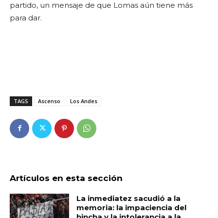
partido, un mensaje de que Lomas aún tiene más
para dar.
TAGS
Ascenso
Los Andes
Artículos en esta sección
La inmediatez sacudió a la
memoria: la impaciencia del
hincha y la intolerancia a la