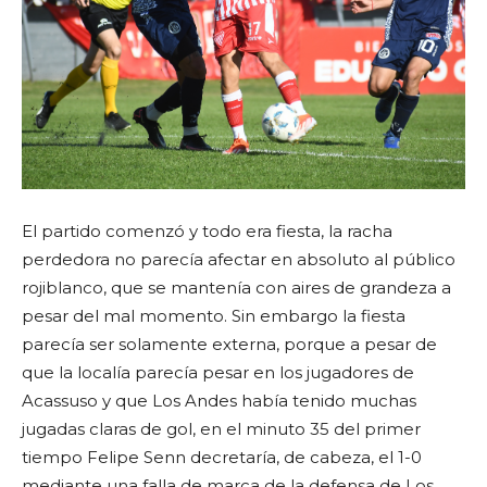
El partido comenzó y todo era fiesta, la racha
perdedora no parecía afectar en absoluto al público
rojiblanco, que se mantenía con aires de grandeza a
pesar del mal momento. Sin embargo la fiesta
parecía ser solamente externa, porque a pesar de
que la localía parecía pesar en los jugadores de
Acassuso y que Los Andes había tenido muchas
jugadas claras de gol, en el minuto 35 del primer
tiempo Felipe Senn decretaría, de cabeza, el 1-0
mediante una falla de marca de la defensa de Los