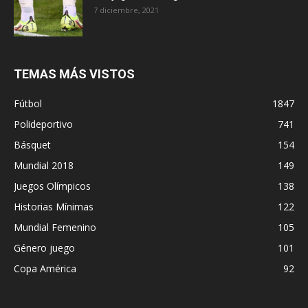
7 diciembre, 2021
TEMAS MÁS VISTOS
Fútbol
1847
Polideportivo
741
Básquet
154
Mundial 2018
149
Juegos Olímpicos
138
Historias Mínimas
122
Mundial Femenino
105
Género juego
101
Copa América
92