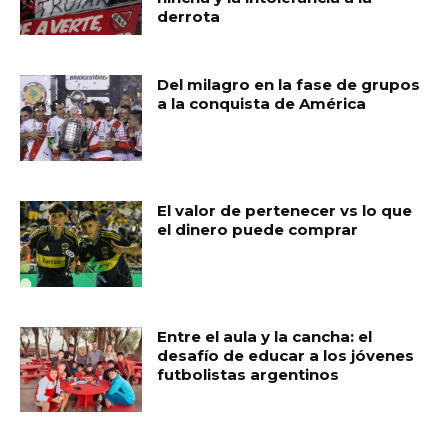
derrota
Del milagro en la fase de grupos
a la conquista de América
El valor de pertenecer vs lo que
el dinero puede comprar
Entre el aula y la cancha: el
desafío de educar a los jóvenes
futbolistas argentinos