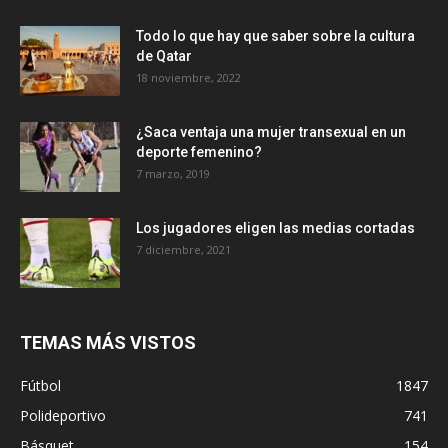
Todo lo que hay que saber sobre la cultura
de Qatar
18 noviembre, 2022
¿Saca ventaja una mujer transexual en un
deporte femenino?
7 marzo, 2019
Los jugadores eligen las medias cortadas
7 diciembre, 2021
TEMAS MÁS VISTOS
Fútbol
1847
Polideportivo
741
Básquet
154