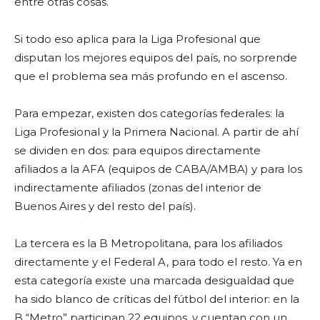
entre otras cosas.
Si todo eso aplica para la Liga Profesional que
disputan los mejores equipos del país, no sorprende
que el problema sea más profundo en el ascenso.
Para empezar, existen dos categorías federales: la
Liga Profesional y la Primera Nacional. A partir de ahí
se dividen en dos: para equipos
directamente
afiliados a la AFA (equipos de CABA/AMBA) y para los
indirectamente afiliados (zonas del interior de
Buenos Aires y del resto del país).
La tercera es la B Metropolitana, para los afiliados
directamente y el Federal A, para todo el resto. Ya en
esta categoría existe una marcada desigualdad que
ha sido blanco de críticas del fútbol del interior: en la
B “Metro” participan 22 equipos, y cuentan con un