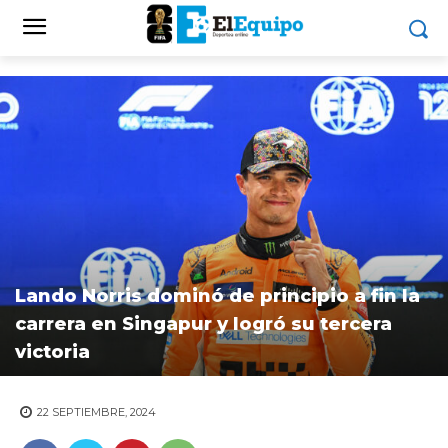
Lando Norris dominó de principio a fin la
carrera en Singapur y logró su tercera
victoria
22 SEPTIEMBRE, 2024