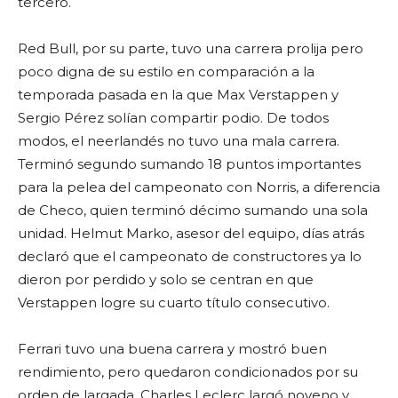
tercero.
Red Bull, por su parte, tuvo una carrera prolija pero
poco digna de su estilo en comparación a la
temporada pasada en la que Max Verstappen y
Sergio Pérez solían compartir podio. De todos
modos, el neerlandés no tuvo una mala carrera.
Terminó segundo sumando 18 puntos importantes
para la pelea del campeonato con Norris, a diferencia
de Checo, quien terminó décimo sumando una sola
unidad. Helmut Marko, asesor del equipo, días atrás
declaró que el campeonato de constructores ya lo
dieron por perdido y solo se centran en que
Verstappen logre su cuarto título consecutivo.
Ferrari tuvo una buena carrera y mostró buen
rendimiento, pero quedaron condicionados por su
orden de largada. Charles Leclerc largó noveno y