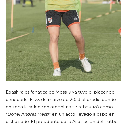
Egashira es fanática de Messi y ya tuvo el placer de
conocerlo. El 25 de marzo de 2023 el predio donde
entrena la selección argentina se rebautizó como
“Lionel Andrés Messi”
en un acto llevado a cabo en
dicha sede. El presidente de la Asociación del Fútbol