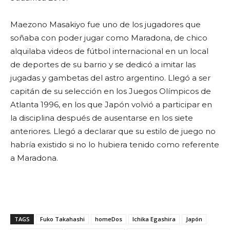
Maezono Masakiyo fue uno de los jugadores que
soñaba con poder jugar como Maradona, de chico
alquilaba videos de fútbol internacional en un local
de deportes de su barrio y se dedicó a imitar las
jugadas y gambetas del astro argentino. Llegó a ser
capitán de su selección en los Juegos Olímpicos de
Atlanta 1996, en los que Japón volvió a participar en
la disciplina después de ausentarse en los siete
anteriores. Llegó a declarar que su estilo de juego no
habría existido si no lo hubiera tenido como referente
a Maradona.
TAGS
Fuko Takahashi
homeDos
Ichika Egashira
Japón