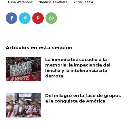
Luna Watanabe
Naohiro Takahara
Yuria Sasaki
Artículos en esta sección
La inmediatez sacudió a la
memoria: la impaciencia del
hincha y la intolerancia a la
derrota
Del milagro en la fase de grupos
a la conquista de América