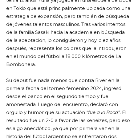
tenía 12 años, Yuria ya jugaba en una escuela de Boca
en Tokio que está principalmente ubicada como una
estrategia de expansión, pero también de búsqueda
de jóvenes talentos masculinos. Tras varios intentos
de la familia Sasaki hacia la academia en búsqueda
de la aceptación, lo consiguieron y hoy, diez años
después, representa los colores que la introdujeron
en el mundo del fútbol a 18.000 kilómetros de La
Bombonera.
Su debut fue nada menos que contra River en la
primera fecha del torneo femenino 2024, ingresó
desde el banco en el segundo tiempo y fue
amonestada. Luego del encuentro, declaró con
orgullo y humor que su actuación
“fue a lo Boca”
. El
resultado fue un 2-0 a favor de las xeneizes, pero eso
es algo anecdótico, ya que por primera vez en la
historia del fútbol argentino se enfrentaron dos