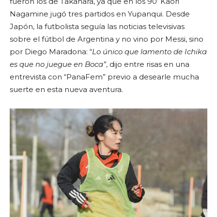
fueron los de Takahara, ya que en los 90’ Kaori
Nagamine jugó tres partidos en Yupanqui. Desde
Japón, la futbolista seguía las noticias televisivas
sobre el fútbol de Argentina y no vino por Messi, sino
por Diego Maradona: “
Lo único que lamento de Ichika
es que no juegue en Boca”
, dijo entre risas en una
entrevista con “PanaFem” previo a desearle mucha
suerte en esta nueva aventura.