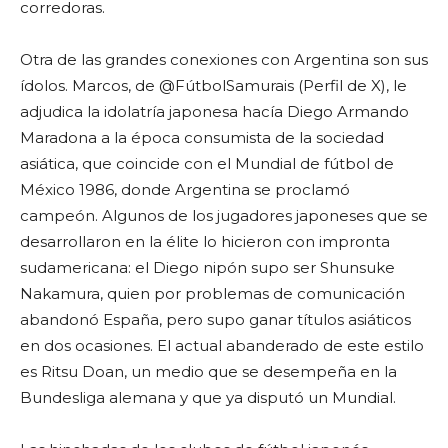
corredoras.
Otra de las grandes conexiones con Argentina son sus
ídolos. Marcos, de @FútbolSamurais (Perfil de X), le
adjudica la idolatría japonesa hacía Diego Armando
Maradona a la época consumista de la sociedad
asiática, que coincide con el Mundial de fútbol de
México 1986, donde Argentina se proclamó
campeón. Algunos de los jugadores japoneses que se
desarrollaron en la élite lo hicieron con impronta
sudamericana: el Diego nipón supo ser Shunsuke
Nakamura, quien por problemas de comunicación
abandonó España, pero supo ganar títulos asiáticos
en dos ocasiones. El actual abanderado de este estilo
es Ritsu Doan, un medio que se desempeña en la
Bundesliga alemana y que ya disputó un Mundial.