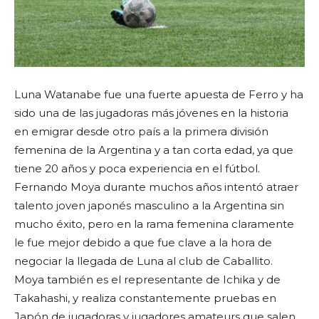
Luna Watanabe fue una fuerte apuesta de Ferro y ha
sido una de las jugadoras más jóvenes en la historia
en emigrar desde otro país a la primera división
femenina de la Argentina y a tan corta edad, ya que
tiene 20 años y poca experiencia en el fútbol.
Fernando Moya durante muchos años intentó atraer
talento joven japonés masculino a la Argentina sin
mucho éxito, pero en la rama femenina claramente
le fue mejor debido a que fue clave a la hora de
negociar la llegada de Luna al club de Caballito.
Moya también es el representante de Ichika y de
Takahashi, y realiza constantemente pruebas en
Japón de jugadoras y jugadores amateurs que salen