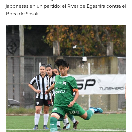
japonesas en un partido: el River de Egashira contra el
Boca de Sasaki.