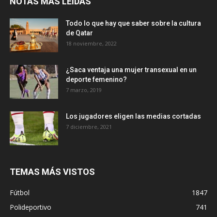
NOTAS MÁS LEIDAS
Todo lo que hay que saber sobre la cultura
de Qatar
18 noviembre, 2022
¿Saca ventaja una mujer transexual en un
deporte femenino?
7 marzo, 2019
Los jugadores eligen las medias cortadas
7 diciembre, 2021
TEMAS MÁS VISTOS
Fútbol
1847
Polideportivo
741