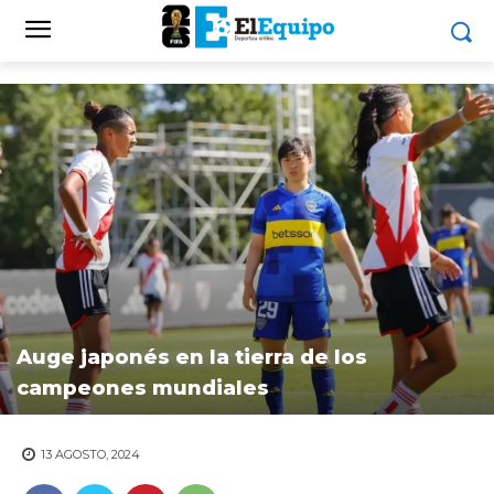
Auge japonés en la tierra de los
campeones mundiales
13 AGOSTO, 2024