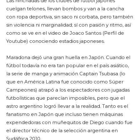
Las hinchadas de los clubes de fútbol japonés
cuelgan telones, llevan bombos y van a la cancha
con ropa deportiva, sin saco ni corbata, pero también
sin violencia ni marginalidad; sí con pasión y ritmo, así
como se ve en el video de Joaco Santos (Perfil de
Youtube) conociendo estadios japoneses.
Maradona dejó una gran huella en Japón. Cuando el
fútbol todavía no era tan popular en el país asiático,
la serie de manga y animación Captain Tsubasa (lo
que en América Latina fue conocido como Súper
Campeones) atrapó a los espectadores con jugadas
futbolísticas que parecían imposibles, pero que el
astro argentino logró llevar a la realidad. Tanto es el
fanatismo en Japón que incluso tienen máquinas
expendedoras con muñequitos de Diego cuando fue
el director técnico de la selección argentina en
Sudáfrica 2010.