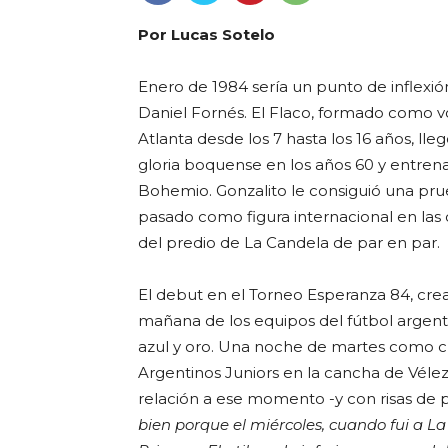
Por Lucas Sotelo
Enero de 1984 sería un punto de inflexión
Daniel Fornés. El Flaco, formado como vo
Atlanta desde los 7 hasta los 16 años, l
gloria boquense en los años 60 y entrena
Bohemio. Gonzalito le consiguió una prue
pasado como figura internacional en las 
del predio de La Candela de par en par.
El debut en el Torneo Esperanza 84, crea
mañana de los equipos del fútbol argent
azul y oro. Una noche de martes como cua
Argentinos Juniors en la cancha de Vélez
relación a ese momento -y con risas de 
bien porque el miércoles, cuando fui a La