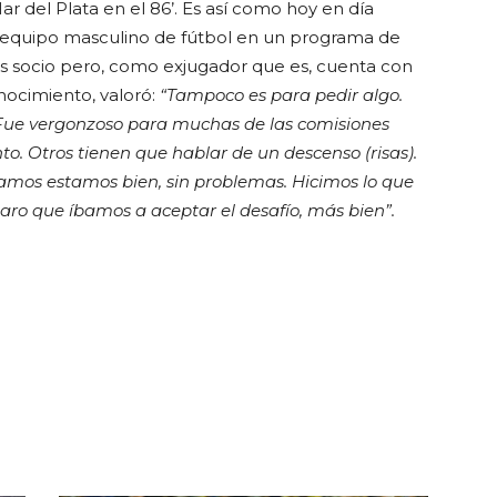
r del Plata en el 86’. Es así como hoy en día
el equipo masculino de fútbol en un programa de
 socio pero, como exjugador que es, cuenta con
onocimiento, valoró:
“Tampoco es para pedir algo.
. Fue vergonzoso para muchas de las comisiones
o. Otros tienen que hablar de un descenso (risas).
lamos estamos bien, sin problemas. Hicimos lo que
aro que íbamos a aceptar el desafío, más bien”.