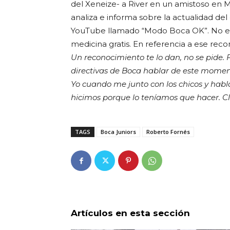
del Xeneize- a River en un amistoso en Ma
analiza e informa sobre la actualidad d
YouTube llamado “Modo Boca OK”. No es
medicina gratis. En referencia a ese rec
Un reconocimiento te lo dan, no se pide
directivas de Boca hablar de este moment
Yo cuando me junto con los chicos y hab
hicimos porque lo teníamos que hacer. Cl
TAGS
Boca Juniors
Roberto Fornés
Artículos en esta sección