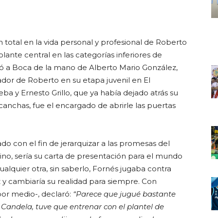
 total en la vida personal y profesional de Roberto
lante central en las categorías inferiores de
legó a Boca de la mano de Alberto Mario González,
dor de Roberto en su etapa juvenil en El
ba y Ernesto Grillo, que ya había dejado atrás su
canchas, fue el encargado de abrirle las puertas
do con el fin de jerarquizar a las promesas del
ino, sería su carta de presentación para el mundo
lquier otra, sin saberlo, Fornés jugaba contra
 y cambiaría su realidad para siempre. Con
por medio-, declaró:
“Parece que jugué bastante
 Candela, tuve que entrenar con el plantel de