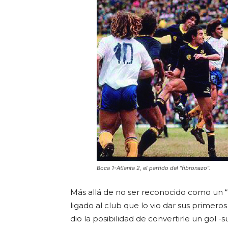
Boca 1-Atlanta 2, el partido del “fibronazo”.
Más allá de no ser reconocido como un “í
ligado al club que lo vio dar sus primeros
dio la posibilidad de convertirle un gol -