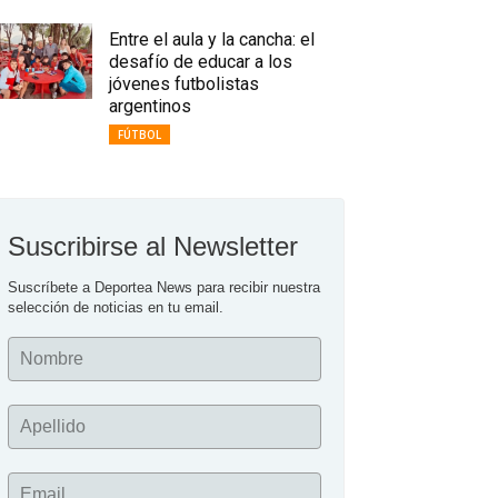
Entre el aula y la cancha: el
desafío de educar a los
jóvenes futbolistas
argentinos
FÚTBOL
Suscribirse al Newsletter
Suscríbete a Deportea News para recibir nuestra 
selección de noticias en tu email.
Nombre
Apellido
Email