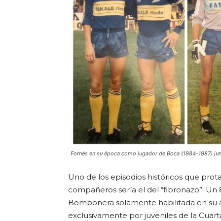
Fornés en su época como jugador de Boca (1984-1987) junt
Uno de los episodios históricos que prota
compañeros sería el del “fibronazo”. Un 8 
Bombonera solamente habilitada en su a
exclusivamente por juveniles de la Cuarta 