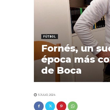
FÚTBOL
Fornés, un su
época más com
de Boca
5 JULIO, 2024