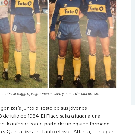
o a Oscar Ruggeri, Hugo Orlando Gatti y José Luis Tata Brown.
gonizaría junto al resto de sus jóvenes
de julio de 1984, El Flaco salía a jugar a una
nillo inferior como parte de un equipo formado
y Quinta división. Tanto el rival -Atlanta, por aquel