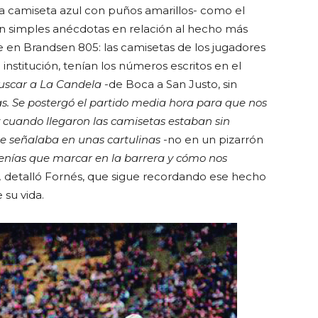
 camiseta azul con puños amarillos- como el
 en simples anécdotas en relación al hecho más
e en Brandsen 805: las camisetas de los jugadores
institución, tenían los números escritos en el
buscar a La Candela
-de Boca a San Justo, sin
. Se postergó el partido media hora para que nos
cuando llegaron las camisetas estaban sin
se señalaba en unas cartulinas
-no en un pizarrón
enías que marcar en la barrera y cómo nos
,
detalló Fornés, que sigue recordando ese hecho
su vida.