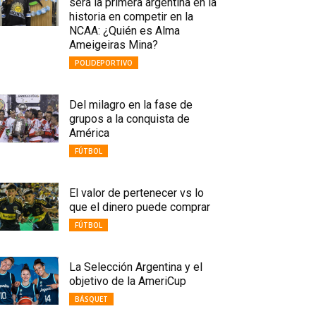
será la primera argentina en la
historia en competir en la
NCAA: ¿Quién es Alma
Ameigeiras Mina?
POLIDEPORTIVO
Del milagro en la fase de
grupos a la conquista de
América
FÚTBOL
El valor de pertenecer vs lo
que el dinero puede comprar
FÚTBOL
La Selección Argentina y el
objetivo de la AmeriCup
BÁSQUET