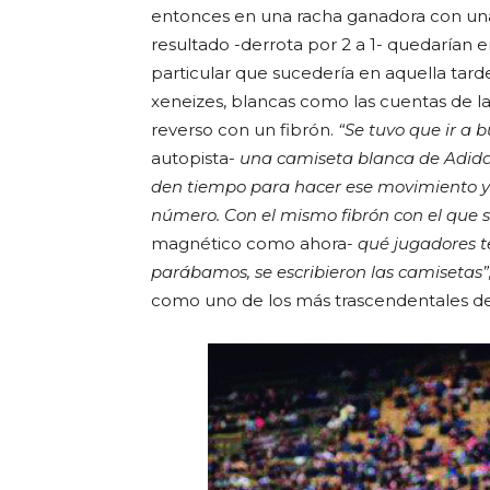
entonces en una racha ganadora con una
resultado -derrota por 2 a 1- quedarían
particular que sucedería en aquella tard
xeneizes, blancas como las cuentas de la 
reverso con un fibrón.
“Se tuvo que ir a 
autopista-
una camiseta blanca de Adidas
den tiempo para hacer ese movimiento y 
número. Con el mismo fibrón con el que 
magnético como ahora-
qué jugadores t
parábamos, se escribieron las camisetas”
como uno de los más trascendentales de 