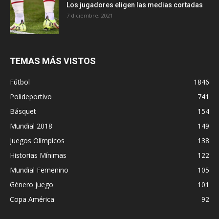
Los jugadores eligen las medias cortadas
7 diciembre, 2021
TEMAS MÁS VISTOS
Fútbol
1846
Polideportivo
741
Básquet
154
Mundial 2018
149
Juegos Olímpicos
138
Historias Mínimas
122
Mundial Femenino
105
Género juego
101
Copa América
92