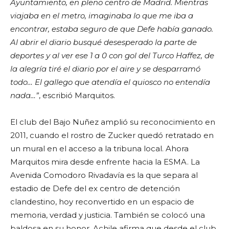
Ayuntamiento, en pleno centro de Madrid. Mientras
viajaba en el metro, imaginaba lo que me iba a
encontrar, estaba seguro de que Defe había ganado.
Al abrir el diario busqué desesperado la parte de
deportes y al ver ese 1 a 0 con gol del Turco Haffez, de
la alegría tiré
el diario por el aire y se desparramó
todo… El gallego que atendía el quiosco no entendía
nada…”
, escribió Marquitos.
El club del Bajo Nuñez amplió su reconocimiento en
2011, cuando el rostro de Zucker quedó retratado en
un mural en el acceso a la tribuna local. Ahora
Marquitos mira desde enfrente hacia la ESMA. La
Avenida Comodoro Rivadavía es la que separa al
estadio de Defe del ex centro de detención
clandestino, hoy reconvertido en un espacio de
memoria, verdad y justicia. También se colocó una
baldosa en su honor. Achile afirma que desde el club