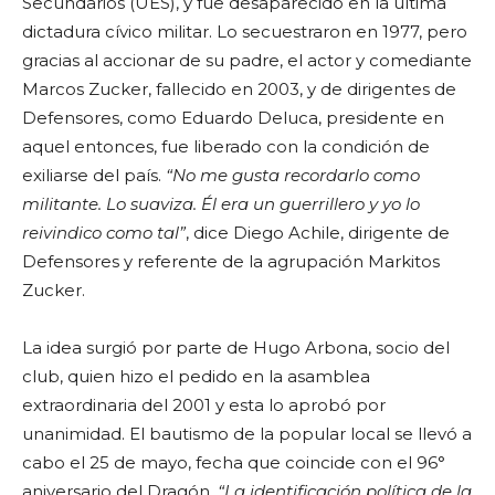
Secundarios (UES), y fue desaparecido en la última
dictadura cívico militar. Lo secuestraron en 1977, pero
gracias al accionar de su padre, el actor y comediante
Marcos Zucker, fallecido en 2003, y de dirigentes de
Defensores, como Eduardo Deluca, presidente en
aquel entonces, fue liberado con la condición de
exiliarse del país.
“No me gusta recordarlo como
militante. Lo suaviza. Él era un guerrillero y yo lo
reivindico como tal”
, dice Diego Achile, dirigente de
Defensores y referente de la agrupación Markitos
Zucker.
La idea surgió por parte de Hugo Arbona, socio del
club, quien hizo el pedido en la asamblea
extraordinaria del 2001 y esta lo aprobó por
unanimidad. El bautismo de la popular local se llevó a
cabo el 25 de mayo, fecha que coincide con el 96°
aniversario del Dragón.
“La identificación política de la