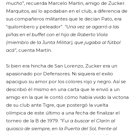
mucho”
, recuerda Marcelo Martin, amigo de Zucker.
Marquitos, así lo apodaban en el club, a diferencia de
sus compañeros militantes que le decían Pato, era
“quilombero y peleador”.
“Una vez se agarró a las
piñas en el buffet con el hijo de Roberto Viola
(miembro de la Junta Militar), que jugaba al fútbol
acá”
, cuenta Martín.
Si bien era hincha de San Lorenzo, Zucker era un
apasionado por Defensores. Ni siquiera el exilio
apaciguo su amor por los colores rojo y negro. Así se
describió él mismo en una carta que le envió a un
amigo en la que le contó cómo había vivido la victoria
de su club ante Tigre, que postergó la vuelta
olímpica de este último a una fecha de finalizar el
torneo de la B de 1979.
“Fui a buscar el Clarín al
quiosco de siempre, en la Puerta del Sol, frente al