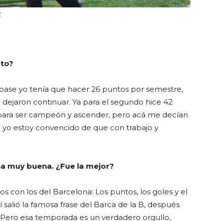
.
eto?
base yo tenía que hacer 26 puntos por semestre,
 dejaron continuar. Ya para el segundo hice 42
para ser campeón y ascender, pero acá me decían
o yo estoy convencido de que con trabajo y
ña muy buena. ¿Fue la mejor?
 con los del Barcelona: Los puntos, los goles y el
 salió la famosa frase del Barca de la B, después
. Pero esa temporada es un verdadero orgullo,