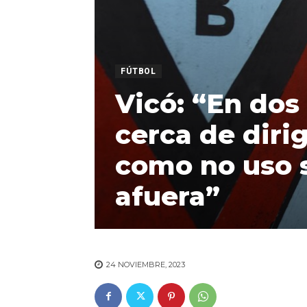
FÚTBOL
Vicó: “En do
cerca de diri
como no uso 
afuera”
24 NOVIEMBRE, 2023