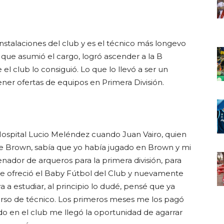
 instalaciones del club y es el técnico más longevo
e que asumió el cargo, logró ascender a la B
el club lo consiguió. Lo que lo llevó a ser un
ner ofertas de equipos en Primera División.
 Hospital Lucio Meléndez cuando Juan Vairo, quien
de Brown, sabía que yo había jugado en Brown y mi
enador de arqueros para la primera división, para
me ofreció el Baby Fútbol del Club y nuevamente
 a estudiar, al principio lo dudé, pensé que ya
urso de técnico. Los primeros meses me los pagó
do en el club me llegó la oportunidad de agarrar