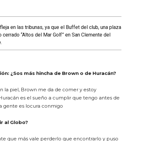
leja en las tribunas, ya que el Buffet del club, una plaza
io cerrado “Altos del Mar Golf” en San Clemente del
.
ución: ¿Sos más hincha de Brown o de Huracán?
en la piel, Brown me da de comer y estoy
 Huracán es el sueño a cumplir que tengo antes de
a gente es locura conmigo
ir al Globo?
ante que más vale perderlo que encontrarlo y puso