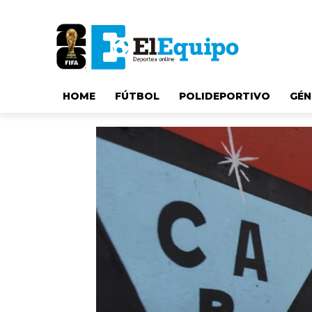
HOME
FÚTBOL
POLIDEPORTIVO
GÉN