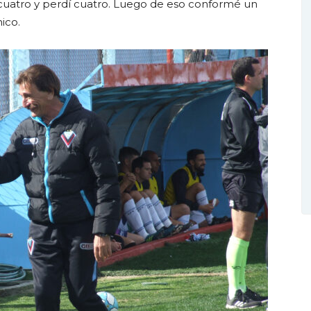
uatro y perdí cuatro. Luego de eso conformé un
ico.