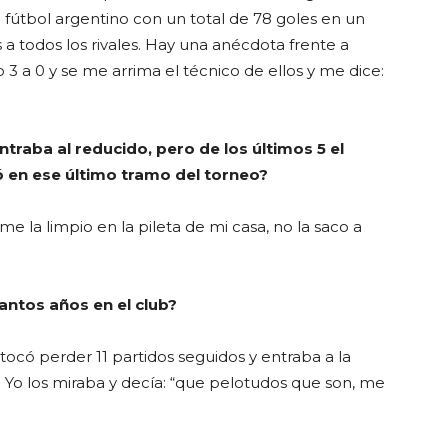
 fútbol argentino con un total de 78 goles en un
 a todos los rivales. Hay una anécdota frente a
 a 0 y se me arrima el técnico de ellos y me dice:
raba al reducido, pero de los últimos 5 el
ó en ese último tramo del torneo?
me la limpio en la pileta de mi casa, no la saco a
antos años en el club?
tocó perder 11 partidos seguidos y entraba a la
 Yo los miraba y decía: “que pelotudos que son, me