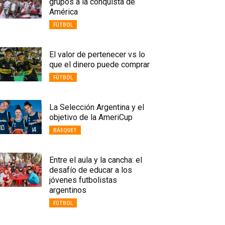
grupos a la conquista de
América
FÚTBOL
El valor de pertenecer vs lo
que el dinero puede comprar
FÚTBOL
La Selección Argentina y el
objetivo de la AmeriCup
BÁSQUET
Entre el aula y la cancha: el
desafío de educar a los
jóvenes futbolistas
argentinos
FÚTBOL