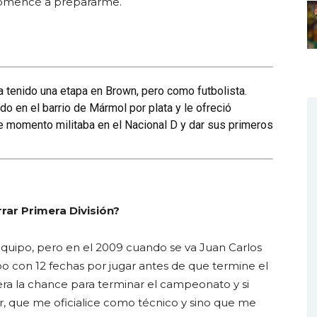
e comencé a prepararme.
a tenido una etapa en Brown, pero como futbolista.
do en el barrio de Mármol por plata y le ofreció
e momento militaba en el Nacional D y dar sus primeros
rar Primera División?
 equipo, pero en el 2009 cuando se va Juan Carlos
o con 12 fechas por jugar antes de que termine el
era la chance para terminar el campeonato y si
ir, que me oficialice como técnico y sino que me