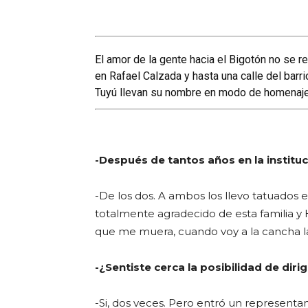
El amor de la gente hacia el Bigotón no se ref
en Rafael Calzada y hasta una calle del barr
Tuyú llevan su nombre en modo de homenaje
-Después de tantos años en la instit
-De los dos. A ambos los llevo tatuados 
totalmente agradecido de esta familia y
que me muera, cuando voy a la cancha l
-¿Sentiste cerca la posibilidad de dirig
-Si, dos veces. Pero entró un represent