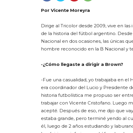
Por Vicente Moreyra
Dirige al Tricolor desde 2009, vive en las
de la historia del fútbol argentino. Desd
Nacional en dos ocasiones, las únicas que 
hombre reconocido en la B Nacional y te
-¿Cómo llegaste a dirigir a Brown?
-Fue una casualidad, yo trabajaba en el
era coordinador del Lucio y Presidente 
historia futbolística me propuso ser entr
trabajar con Vicente Cristofano. Luego 
acepté. Después de eso, me dijo que vaya
estaba grande, pero terminé yendo al c
él, luego de 2 años estudiando y laburan