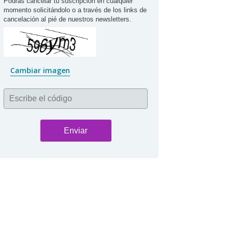
Podrás cancelar tu suscripción en cualquier 
momento solicitándolo o a través de los links de 
cancelación al pié de nuestros newsletters.
Cambiar imagen
Escribe el código