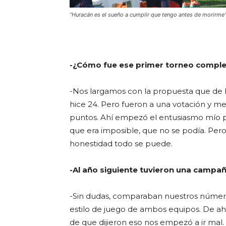
“Huracán es el sueño a cumplir que tengo antes de morirme”
-¿Cómo fue ese primer torneo compl
-Nos largamos con la propuesta que de 
hice 24. Pero fueron a una votación y me
puntos. Ahí empezó el entusiasmo mío 
que era imposible, que no se podía. Per
honestidad todo se puede.
-Al año siguiente tuvieron una campa
-Sin dudas, comparaban nuestros números
estilo de juego de ambos equipos. De ahí
de que dijieron eso nos empezó a ir mal