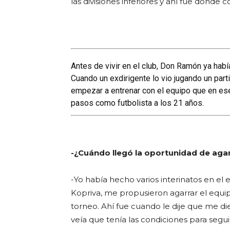
las divisiones inferiores y ahí fue dond
Antes de vivir en el club, Don Ramón ya habí
Cuando un exdirigente lo vio jugando un parti
empezar a entrenar con el equipo que en es
pasos como futbolista a los 21 años.
-¿Cuándo llegó la oportunidad de agar
-Yo había hecho varios interinatos en el
Kopriva, me propusieron agarrar el equip
torneo. Ahí fue cuando le dije que me di
veía que tenía las condiciones para segu