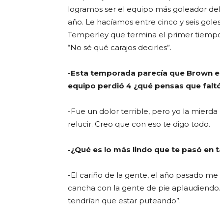
logramos ser el equipo más goleador del
año. Le hacíamos entre cinco y seis goles
Temperley que termina el primer tiempo 3
“No sé qué carajos decirles”.
-Esta temporada parecía que Brown ent
equipo perdió 4 ¿qué pensas que falt
-Fue un dolor terrible, pero yo la mierda 
relucir. Creo que con eso te digo todo.
-¿Qué es lo más lindo que te pasó en t
-El cariño de la gente, el año pasado me 
cancha con la gente de pie aplaudiendo.
tendrían que estar puteando”.