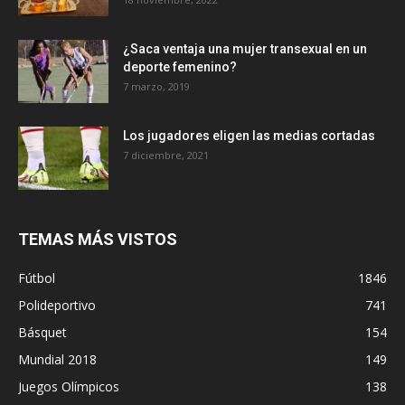
¿Saca ventaja una mujer transexual en un
deporte femenino?
7 marzo, 2019
Los jugadores eligen las medias cortadas
7 diciembre, 2021
TEMAS MÁS VISTOS
Fútbol
1846
Polideportivo
741
Básquet
154
Mundial 2018
149
Juegos Olímpicos
138