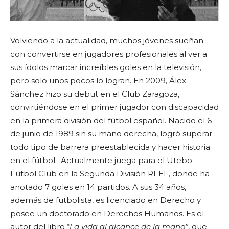
Volviendo a la actualidad, muchos jóvenes sueñan
con convertirse en jugadores profesionales al ver a
sus ídolos marcar increíbles goles en la televisión,
pero solo unos pocos lo logran. En 2009, Álex
Sánchez hizo su debut en el Club Zaragoza,
convirtiéndose en el primer jugador con discapacidad
en la primera división del fútbol español. Nacido el 6
de junio de 1989 sin su mano derecha, logró superar
todo tipo de barrera preestablecida y hacer historia
en el fútbol. Actualmente juega para el Utebo
Fútbol Club en la Segunda División RFEF, donde ha
anotado 7 goles en 14 partidos. A sus 34 años,
además de futbolista, es licenciado en Derecho y
posee un doctorado en Derechos Humanos. Es el
autor del libro “
La vida al alcance de la mano”
, que