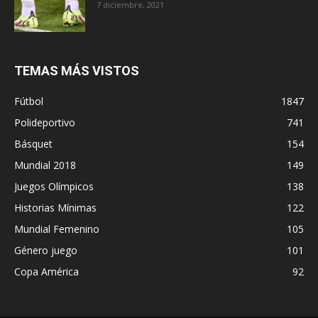
7 diciembre, 2021
TEMAS MÁS VISTOS
Fútbol
1847
Polideportivo
741
Básquet
154
Mundial 2018
149
Juegos Olímpicos
138
Historias Mínimas
122
Mundial Femenino
105
Género juego
101
Copa América
92