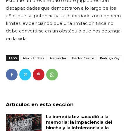
Esto fue un breve repaso sobre jugadores con
discapacidades que demostraron a lo largo de los
años que su potencial y sus habilidades no conocen
límites, evidenciando que una limitación física no
debe convertirse en un obstáculo que nos detenga
en la vida.
TAGS
Álex Sánchez
Garrincha
Héctor Castro
Rodrigo Rey
Artículos en esta sección
La inmediatez sacudió a la
memoria: la impaciencia del
hincha y la intolerancia a la