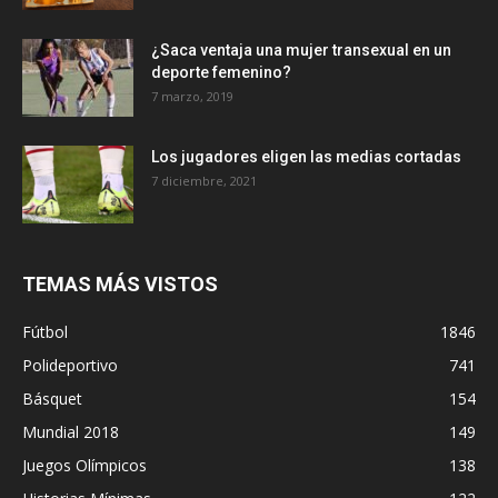
¿Saca ventaja una mujer transexual en un
deporte femenino?
7 marzo, 2019
Los jugadores eligen las medias cortadas
7 diciembre, 2021
TEMAS MÁS VISTOS
Fútbol
1846
Polideportivo
741
Básquet
154
Mundial 2018
149
Juegos Olímpicos
138