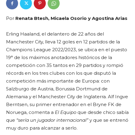
Por
Renata Btesh, Micaela Osorio y Agostina Arias
Erling Haaland, el delantero de 22 años del
Manchester City, lleva 12 goles en 12 partidos de la
Champions League 2022/2023, se ubica en el puesto
19° de los máximos anotadores históricos de la
competición con 35 tantos en 29 partidos y rompió
récords en los tres clubes con los que disputó la
competición más importante de Europa: con
Salzburgo de Austria, Borussia Dortmund de
Alemania y el Manchester City de Inglaterra. Alf Ingve
Berntsen,
su primer entrenador
en el Bryne FK de
Noruega, comenta a
El Equipo
que desde chico sabía
que
“sería un jugador internacional”
y que se entrenó
muy duro para alcanzar a serlo.