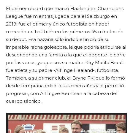
El primer récord que marcó Haaland en Champions
League fue mientras jugaba para el Salzburgo en
2019: fue el primer y único futbolista en haber
marcado un hat-trick en los primeros 45 minutos de
su debut. Esa hazaña sólo indicó el inicio de su
imparable racha goleadora, la que podría atribuirse al
descender de una familia a la que el deporte le corre
por las venas, ya que sus su madre -Gry Marita Braut-
fue atleta y su padre -Alf Inge Haaland-, futbolista.
También, a su primer club, el Bryne FK, que lo formó
desde temprana edad, a sus cinco años y le permitió
progresar, con Alf Ingve Berntsen a la cabeza del
cuerpo técnico.