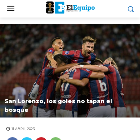
San Lorenzo, los goles no tapan el
bosque
11 ABRIL, 2023