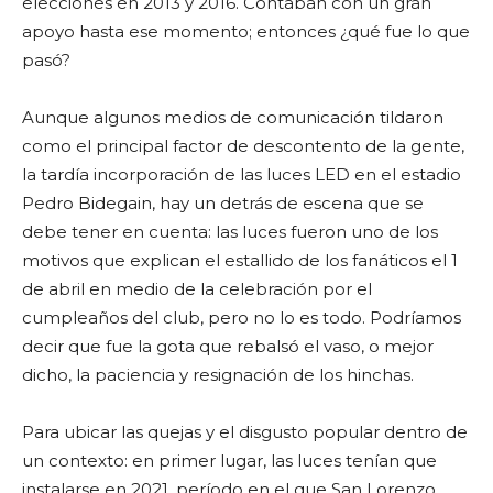
elecciones en 2013 y 2016. Contaban con un gran
apoyo hasta ese momento; entonces ¿qué fue lo que
pasó?
Aunque algunos medios de comunicación tildaron
como el principal factor de descontento de la gente,
la tardía incorporación de las luces LED en el estadio
Pedro Bidegain, hay un detrás de escena que se
debe tener en cuenta: las luces fueron uno de los
motivos que explican el estallido de los fanáticos el 1
de abril en medio de la celebración por el
cumpleaños del club, pero no lo es todo. Podríamos
decir que fue la gota que rebalsó el vaso, o mejor
dicho, la paciencia y resignación de los hinchas.
Para ubicar las quejas y el disgusto popular dentro de
un contexto: en primer lugar, las luces tenían que
instalarse en 2021, período en el que San Lorenzo