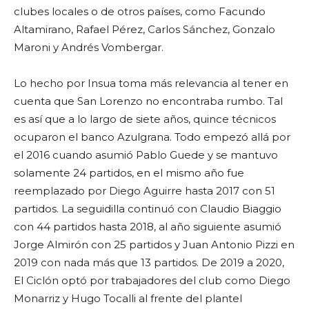
clubes locales o de otros países, como Facundo
Altamirano, Rafael Pérez, Carlos Sánchez, Gonzalo
Maroni y Andrés Vombergar.
Lo hecho por Insua toma más relevancia al tener en
cuenta que San Lorenzo no encontraba rumbo. Tal
es así que a lo largo de siete años, quince técnicos
ocuparon el banco Azulgrana. Todo empezó allá por
el 2016 cuando asumió Pablo Guede y se mantuvo
solamente 24 partidos, en el mismo año fue
reemplazado por Diego Aguirre hasta 2017 con 51
partidos. La seguidilla continuó con Claudio Biaggio
con 44 partidos hasta 2018, al año siguiente asumió
Jorge Almirón con 25 partidos y Juan Antonio Pizzi en
2019 con nada más que 13 partidos. De 2019 a 2020,
El Ciclón optó por trabajadores del club como Diego
Monarriz y Hugo Tocalli al frente del plantel