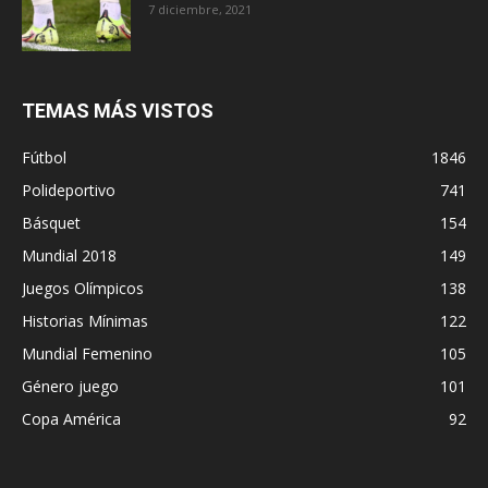
7 diciembre, 2021
TEMAS MÁS VISTOS
Fútbol
1846
Polideportivo
741
Básquet
154
Mundial 2018
149
Juegos Olímpicos
138
Historias Mínimas
122
Mundial Femenino
105
Género juego
101
Copa América
92