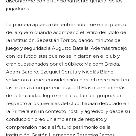
disconforme con el funcionamiento general de los
jugadores.
La primera apuesta del entrenador fue en el puesto
del arquero cuando acompañó el retiro del ídolo de
la institución, Sebastián Torrico, dando minutos de
juego y seguridad a Augusto Batalla. Además trabajó
con los futbolistas que no se iniciaron en el club y
eran cuestionados por el público; Malcom Braida,
Adam Bareiro, Ezequiel Cerutti y Nicolás Blandi
volvieron a tener consideración para el once inicial en
las distintas competencias y Jalil Elias quien además
de la titularidad logró ser el capitán del grupo. Con
respecto a los juveniles del club, habían debutado en
la Primera en un contexto hostil y agresivo, y desde su
conducción creó un ambiente de respeto y
comprensión hacia el futuro patrimonio de la
institución. Gastón Hernandez, Jeremias James,