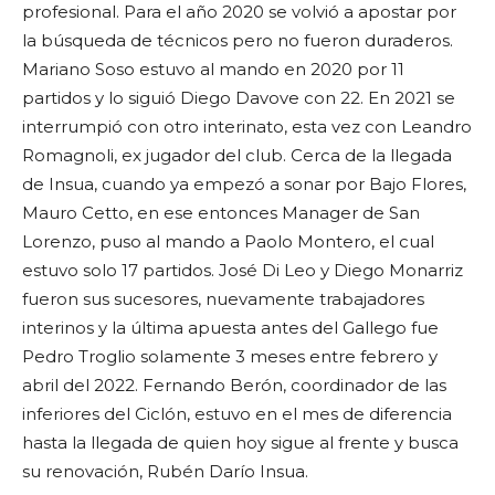
profesional. Para el año 2020 se volvió a apostar por
la búsqueda de técnicos pero no fueron duraderos.
Mariano Soso estuvo al mando en 2020 por 11
partidos y lo siguió Diego Davove con 22. En 2021 se
interrumpió con otro interinato, esta vez con Leandro
Romagnoli, ex jugador del club. Cerca de la llegada
de Insua, cuando ya empezó a sonar por Bajo Flores,
Mauro Cetto, en ese entonces Manager de San
Lorenzo, puso al mando a Paolo Montero, el cual
estuvo solo 17 partidos. José Di Leo y Diego Monarriz
fueron sus sucesores, nuevamente trabajadores
interinos y la última apuesta antes del Gallego fue
Pedro Troglio solamente 3 meses entre febrero y
abril del 2022. Fernando Berón, coordinador de las
inferiores del Ciclón, estuvo en el mes de diferencia
hasta la llegada de quien hoy sigue al frente y busca
su renovación, Rubén Darío Insua.