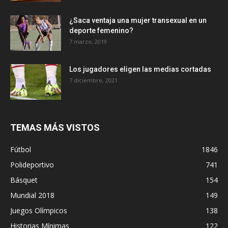
¿Saca ventaja una mujer transexual en un
deporte femenino?
7 marzo, 2019
Los jugadores eligen las medias cortadas
7 diciembre, 2021
TEMAS MÁS VISTOS
Fútbol
1846
Polideportivo
741
Básquet
154
Mundial 2018
149
Juegos Olímpicos
138
Historias Mínimas
122