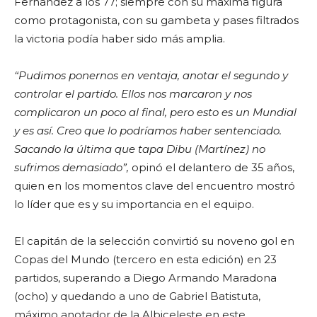
Fernández a los 77; siempre con su máxima figura
como protagonista, con su gambeta y pases filtrados
la victoria podía haber sido más amplia.
“Pudimos ponernos en ventaja, anotar el segundo y
controlar el partido. Ellos nos marcaron y nos
complicaron un poco al final, pero esto es un Mundial
y es así. Creo que lo podríamos haber sentenciado.
Sacando la última que tapa Dibu (Martínez) no
sufrimos demasiado”,
opinó el delantero de 35 años,
quien en los momentos clave del encuentro mostró
lo líder que es y su importancia en el equipo.
El capitán de la selección convirtió su noveno gol en
Copas del Mundo (tercero en esta edición) en 23
partidos, superando a Diego Armando Maradona
(ocho) y quedando a uno de Gabriel Batistuta,
máximo anotador de la Albiceleste en este