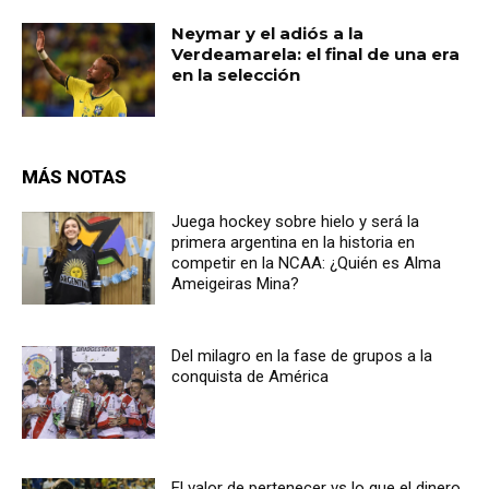
Neymar y el adiós a la
Verdeamarela: el final de una era
en la selección
MÁS NOTAS
Juega hockey sobre hielo y será la
primera argentina en la historia en
competir en la NCAA: ¿Quién es Alma
Ameigeiras Mina?
Del milagro en la fase de grupos a la
conquista de América
El valor de pertenecer vs lo que el dinero