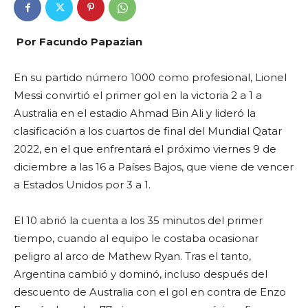
Por Facundo Papazian
En su partido número 1000 como profesional, Lionel
Messi convirtió el primer gol en la victoria 2 a 1 a
Australia en el estadio Ahmad Bin Ali y lideró la
clasificación a los cuartos de final del Mundial Qatar
2022, en el que enfrentará el próximo viernes 9 de
diciembre a las 16 a Países Bajos, que viene de vencer
a Estados Unidos por 3 a 1.
El 10 abrió la cuenta a los 35 minutos del primer
tiempo, cuando al equipo le costaba ocasionar
peligro al arco de Mathew Ryan. Tras el tanto,
Argentina cambió y dominó, incluso después del
descuento de Australia con el gol en contra de Enzo