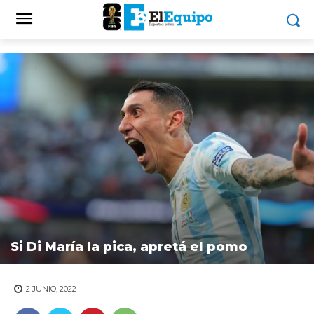
Si Di María la pica, apretá el pomo
2 JUNIO, 2022