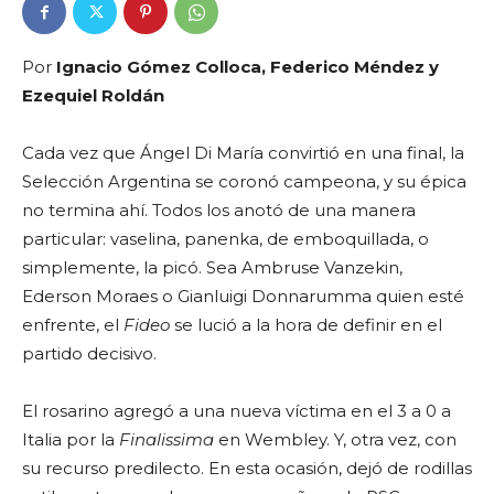
Por
Ignacio Gómez Colloca, Federico Méndez y
Ezequiel Roldán
Cada vez que Ángel Di María convirtió en una final, la
Selección Argentina se coronó campeona, y su épica
no termina ahí. Todos los anotó de una manera
particular: vaselina, panenka, de emboquillada, o
simplemente, la picó. Sea Ambruse Vanzekin,
Ederson Moraes o Gianluigi Donnarumma quien esté
enfrente, el
Fideo
se lució a la hora de definir en el
partido decisivo.
El rosarino agregó a una nueva víctima en el 3 a 0 a
Italia por la
Finalissima
en Wembley. Y, otra vez, con
su recurso predilecto. En esta ocasión, dejó de rodillas