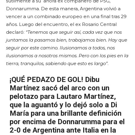
sutilmente a su ahora ex compañero de PSG,
Donnarumma. De esta manera, Argentina volvió a
vencer a un combinado europeo en una final tras 29
años. Luego del encuentro, el ex Rosario Central
declaró:
“Tenemos que seguir así, cada vez que nos
juntamos la pasamos bien, trabajamos bien. Hay que
seguir por este camino. Ilusionamos a todos, nos
ilusionamos a nosotros mismos. Pero con los pies en la
tierra, tranquilos, sabiendo que esto es largo”
.
¡QUÉ PEDAZO DE GOL! Dibu
Martínez sacó del arco con un
pelotazo para Lautaro Martínez,
que la aguantó y lo dejó solo a Di
María para una brillante definición
por encima de Donnarumma para el
2-0 de Argentina ante Italia en la