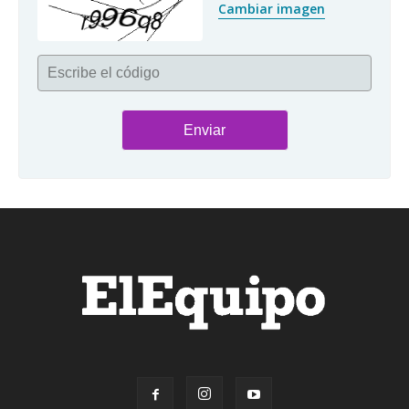
Cambiar imagen
Escribe el código