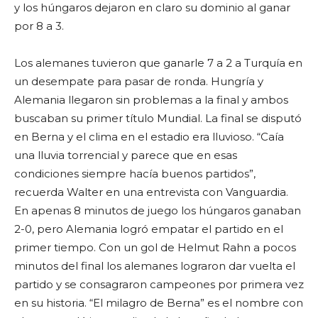
y los húngaros dejaron en claro su dominio al ganar
por 8 a 3.
Los alemanes tuvieron que ganarle 7 a 2 a Turquía en
un desempate para pasar de ronda. Hungría y
Alemania llegaron sin problemas a la final y ambos
buscaban su primer título Mundial. La final se disputó
en Berna y el clima en el estadio era lluvioso. “Caía
una lluvia torrencial y parece que en esas
condiciones siempre hacía buenos partidos”,
recuerda Walter en una entrevista con Vanguardia.
En apenas 8 minutos de juego los húngaros ganaban
2-0, pero Alemania logró empatar el partido en el
primer tiempo. Con un gol de Helmut Rahn a pocos
minutos del final los alemanes lograron dar vuelta el
partido y se consagraron campeones por primera vez
en su historia. “El milagro de Berna” es el nombre con