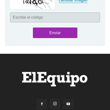
Cambiar imagen
Escribe el código