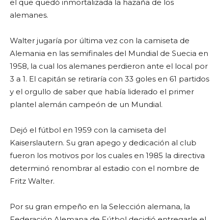
el que quedó inmortalizada la hazaña de los
alemanes.
Walter jugaría por última vez con la camiseta de
Alemania en las semifinales del Mundial de Suecia en
1958, la cual los alemanes perdieron ante el local por
3 a 1. El capitán se retiraría con 33 goles en 61 partidos
y el orgullo de saber que había liderado el primer
plantel alemán campeón de un Mundial.
Dejó el fútbol en 1959 con la camiseta del
Kaiserslautern. Su gran apego y dedicación al club
fueron los motivos por los cuales en 1985 la directiva
determinó renombrar al estadio con el nombre de
Fritz Walter.
Por su gran empeño en la Selección alemana, la
Federación Alemana de Fútbol decidió entregarle el