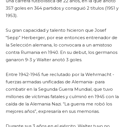
una carrera futbolística de 22 años, en la que anotó
357 goles en 364 partidos y consiguió 2 títulos (1951 y
1953).
Su gran capacidad y talento hicieron que Josef
“Sepp” Herberger, por ese entonces entrenador de
la Selección alemana, lo convocara a un amistoso
contra Rumania en 1940. En su debut, los germanos
ganaron 9-3 y Walter anotó 3 goles.
Entre 1942-1945 fue reclutado por la Wehrmacht -
fuerzas armadas unificadas de Alemania- para
combatir en la Segunda Guerra Mundial, que tuvo
millones de víctimas fatales y culminó en 1945 con la
caída de la Alemania Nazi. “La guerra me robó los
mejores años”, expresaría en sus memorias.
Durante sus 3 años en el ejército, Walter tuvo no