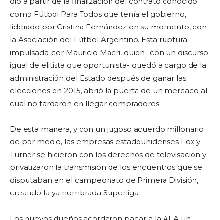
dio a partir de la finalización del contrato conocido
como Fútbol Para Todos que tenía el gobierno,
liderado por Cristina Fernández en su momento, con
la Asociación del Fútbol Argentino. Esta ruptura
impulsada por Mauricio Macri, quien -con un discurso
igual de elitista que oportunista- quedó a cargo de la
administración del Estado después de ganar las
elecciones en 2015, abrió la puerta de un mercado al
cual no tardaron en llegar compradores.
De esta manera, y con un jugoso acuerdo millonario
de por medio, las empresas estadounidenses Fox y
Turner se hicieron con los derechos de televisación y
privatizaron la transmisión de los encuentros que se
disputaban en el campeonato de Primera División,
creando la ya nombrada Superliga.
Los nuevos dueños acordaron pagar a la AFA un