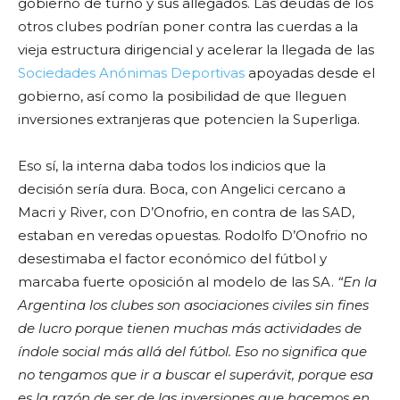
gobierno de turno y sus allegados. Las deudas de los
otros clubes podrían poner contra las cuerdas a la
vieja estructura dirigencial y acelerar la llegada de las
Sociedades Anónimas Deportivas
apoyadas desde el
gobierno, así como la posibilidad de que lleguen
inversiones extranjeras que potencien la Superliga.
Eso sí, la interna daba todos los indicios que la
decisión sería dura. Boca, con Angelici cercano a
Macri y River, con D’Onofrio, en contra de las SAD,
estaban en veredas opuestas. Rodolfo D’Onofrio no
desestimaba el factor económico del fútbol y
marcaba fuerte oposición al modelo de las SA.
“En la
Argentina los clubes son asociaciones civiles sin fines
de lucro porque tienen muchas más actividades de
índole social más allá del fútbol. Eso no significa que
no tengamos que ir a buscar el superávit, porque esa
es la razón de ser de las inversiones que hacemos en