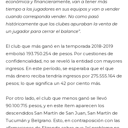
económica y financieramente, van a tener más
tiempo a los jugadores en sus equipos y van a vender
cuando corresponda vender. No como pasó
históricamente que los clubes apuraban la venta de
un jugador para cerrar el balance”.
El club que más ganó en la temporada 2018-2019
embolsó 193.750.254 de pesos. Por cuestiones de
confidencialidad, no se reveló la entidad con mayores
ingresos. En este período, se esperaba que el que
más dinero reciba tendría ingresos por 275.555.164 de
pesos; lo que significa un 42 por ciento más.
Por otro lado, el club que menos ganó se llevó
90.100.715 pesos, y en este ítem aparecen los
descendidos San Martín de San Juan, San Martín de
Tucumán y Belgrano. Esto, en contraposición con las
afirmaciones de Elizondo sobre que
“
el problema no