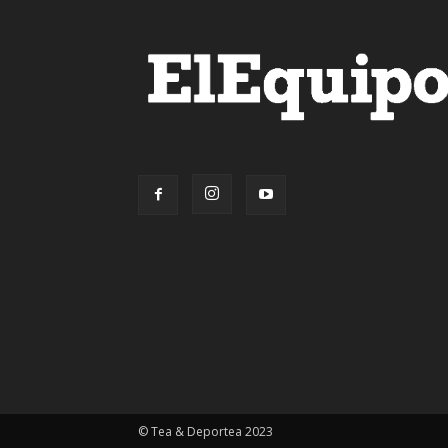
© Tea & Deportea 2023