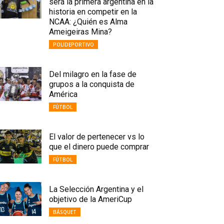
será la primera argentina en la
historia en competir en la
NCAA: ¿Quién es Alma
Ameigeiras Mina?
POLIDEPORTIVO
Del milagro en la fase de
grupos a la conquista de
América
FÚTBOL
El valor de pertenecer vs lo
que el dinero puede comprar
FÚTBOL
La Selección Argentina y el
objetivo de la AmeriCup
BÁSQUET