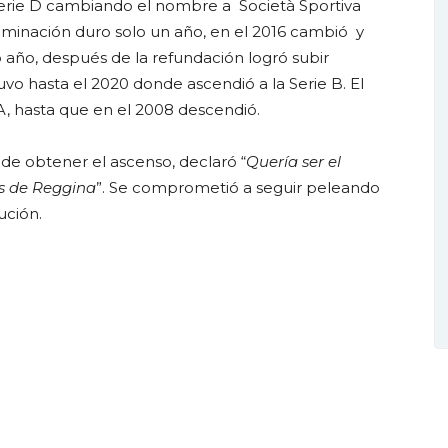
 serie D cambiando el nombre a Società Sportiva
nominación duro solo un año, en el 2016 cambió y
 año, después de la refundación logró subir
o hasta el 2020 donde ascendió a la Serie B. El
A, hasta que en el 2008 descendió.
 de obtener el ascenso, declaró “
Quería ser el
os de Reggina
”. Se comprometió a seguir peleando
ución.