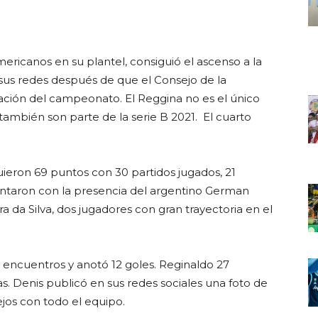
ericanos en su plantel, consiguió el ascenso a la
n sus redes después de que el Consejo de la
zación del campeonato. El Reggina no es el único
también son parte de la serie B 2021. El cuarto
ieron 69 puntos con 30 partidos jugados, 21
 Contaron con la presencia del argentino German
ra da Silva, dos jugadores con gran trayectoria en el
encuentros y anotó 12 goles. Reginaldo 27
ias. Denis publicó en sus redes sociales una foto de
tejos con todo el equipo.