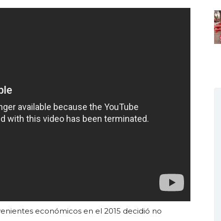
onvenientes económicos en el 2015 decidió no