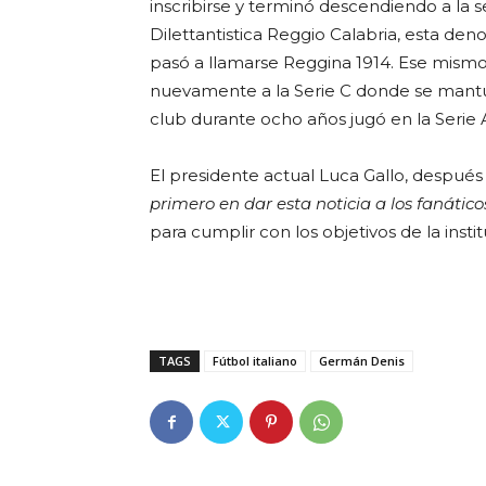
inscribirse y terminó descendiendo a la
Dilettantistica Reggio Calabria, esta de
pasó a llamarse Reggina 1914. Ese mismo
nuevamente a la Serie C donde se mantuv
club durante ocho años jugó en la Serie 
El presidente actual Luca Gallo, después
primero en dar esta noticia a los fanátic
para cumplir con los objetivos de la instit
TAGS
Fútbol italiano
Germán Denis