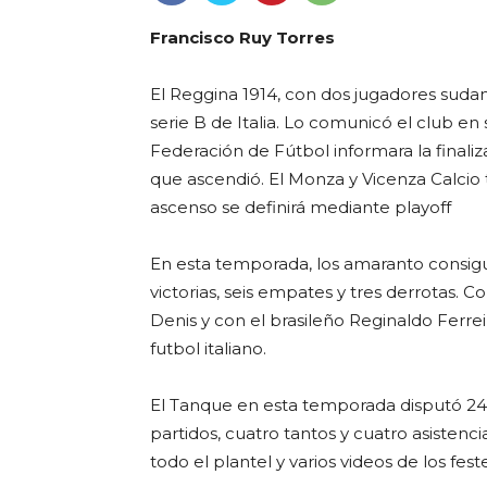
Francisco Ruy Torres
El Reggina 1914, con dos jugadores sudam
serie B de Italia. Lo comunicó el club e
Federación de Fútbol informara la finali
que ascendió. El Monza y Vicenza Calcio 
ascenso se definirá mediante playoff
En esta temporada, los amaranto consigu
victorias, seis empates y tres derrotas.
Denis y con el brasileño Reginaldo Ferrei
futbol italiano.
El Tanque en esta temporada disputó 24 
partidos, cuatro tantos y cuatro asistenc
todo el plantel y varios videos de los fes