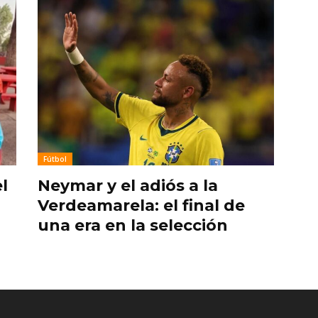
Fútbol
l
Neymar y el adiós a la
Verdeamarela: el final de
una era en la selección