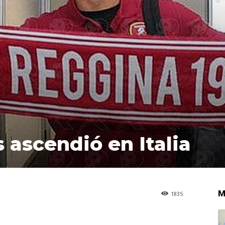
ascendió en Italia
M
1835