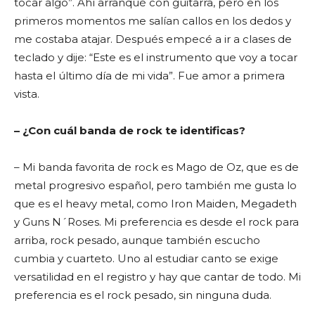
tocar algo”. Ahí arranqué con guitarra, pero en los
primeros momentos me salían callos en los dedos y
me costaba atajar. Después empecé a ir a clases de
teclado y dije: “Este es el instrumento que voy a tocar
hasta el último día de mi vida”. Fue amor a primera
vista.
– ¿Con cuál banda de rock te identificas?
– Mi banda favorita de rock es Mago de Oz, que es de
metal progresivo español, pero también me gusta lo
que es el heavy metal, como Iron Maiden, Megadeth
y Guns N´Roses. Mi preferencia es desde el rock para
arriba, rock pesado, aunque también escucho
cumbia y cuarteto. Uno al estudiar canto se exige
versatilidad en el registro y hay que cantar de todo. Mi
preferencia es el rock pesado, sin ninguna duda.