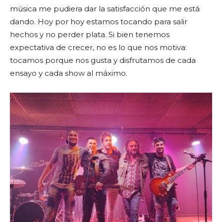
música me pudiera dar la satisfacción que me está
dando. Hoy por hoy estamos tocando para salir
hechos y no perder plata. Si bien tenemos
expectativa de crecer, no es lo que nos motiva:
tocamos porque nos gusta y disfrutamos de cada
ensayo y cada show al máximo.