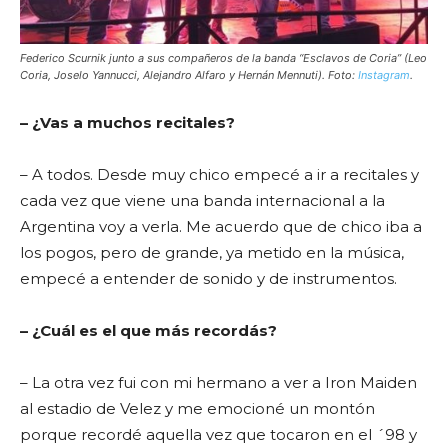
Federico Scurnik junto a sus compañeros de la banda “Esclavos de Coria” (Leo
Coria, Joselo Yannucci, Alejandro Alfaro y Hernán Mennuti). Foto:
Instagram
.
– ¿Vas a muchos recitales?
– A todos. Desde muy chico empecé a ir a recitales y
cada vez que viene una banda internacional a la
Argentina voy a verla. Me acuerdo que de chico iba a
los pogos, pero de grande, ya metido en la música,
empecé a entender de sonido y de instrumentos.
– ¿Cuál es el que más recordás?
– La otra vez fui con mi hermano a ver a Iron Maiden
al estadio de Velez y me emocioné un montón
porque recordé aquella vez que tocaron en el ´98 y