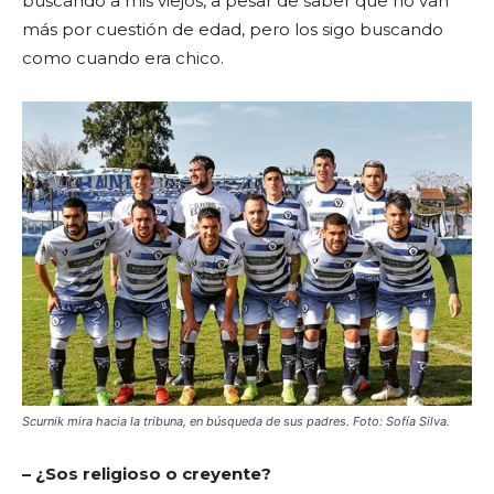
buscando a mis viejos, a pesar de saber que no van
más por cuestión de edad, pero los sigo buscando
como cuando era chico.
Scurnik mira hacia la tribuna, en búsqueda de sus padres. Foto: Sofía Silva.
– ¿Sos religioso o creyente?