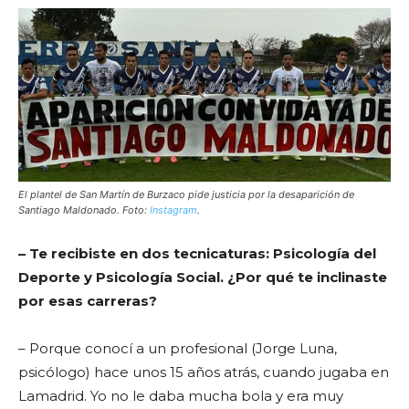
El plantel de San Martín de Burzaco pide justicia por la desaparición de
Santiago Maldonado. Foto:
Instagram
.
– Te recibiste en dos tecnicaturas: Psicología del
Deporte y Psicología Social. ¿Por qué te inclinaste
por esas carreras?
– Porque conocí a un profesional (Jorge Luna,
psicólogo) hace unos 15 años atrás, cuando jugaba en
Lamadrid. Yo no le daba mucha bola y era muy