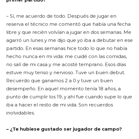
– Sí, me acuerdo de todo. Después de jugar en
reserva el técnico me comentó que había una fecha
libre y que recién volvían a jugar en dos semanas. Me
agarró un lunes y me dijo que yo iba a debutar en ese
partido. En esas semanas hice todo lo que no había
hecho nunca en mi vida: me cuidé con las comidas,
no salí de mi casa y me acosté temprano. Esos días
estuve muy tenso y nervioso.
Tuve un buen debut.
Recuerdo que ganamos 2 a 0 y tuve un buen
desempeño. En aquel momento tenía 18 años, a
punto de cumplir los 19, y ahí fue cuando supe lo que
iba a hacer el resto de mi vida. Son recuerdos
inolvidables.
– ¿Te hubiese gustado ser jugador de campo?