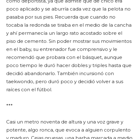
como deportista, ya que admite que de chico era
poco aplicado y se aburría cada vez que la pelota no
pasaba por sus pies. Recuerda que cuando no
tocaba la redonda se tiraba en el medio de la cancha
y ahí permanecía un largo rato acostado sobre el
piso de cemento. Sin poder mostrar sus movimientos
en el baby, su entrenador fue comprensivo y le
recomendó que probara con el básquet, aunque
poco tiempo le duró hacer dobles y triples hasta que
decidió abandonarlo. También incursionó con
taekwondo, pero duró poco y decidió volver a sus
raíces con el fútbol.
***
Casi un metro noventa de altura y una voz grave y
potente, algo ronca, que evoca a alguien corpulento
y maduro. Cejas gruesas, una barba marcada a medio