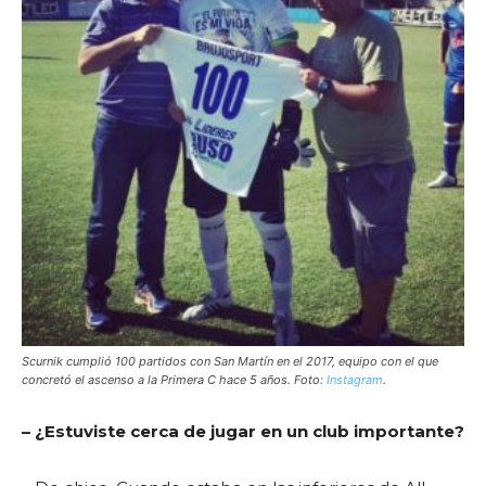
Scurnik cumplió 100 partidos con San Martín en el 2017, equipo con el que
concretó el ascenso a la Primera C hace 5 años. Foto:
Instagram
.
– ¿Estuviste cerca de jugar en un club importante?