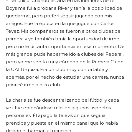
– De chico. Cuando estaba en las inferiores de All
Boys me fui a probar a River y tenía la posibilidad de
quedarme, pero preferí seguir jugando con mis
amigos. Fue la época en la que jugué con Carlos
Tevez. Mis compañeros se fueron a otros clubes de
primera y yo también tenía la oportunidad de irme,
pero no le di tanta importancia en ese momento. De
más grande pude haberme ido a clubes del Federal,
pero yo me sentía muy cómodo en la Primera C con
la UAI Urquiza. Era un club muy confortable y,
además, por el hecho de estudiar una carrera, nunca
prioricé irme a otro club.
La charla se fue descentralizando del fútbol y cada
vez fue enfocándose más en algunos aspectos
personales. Él apagó la televisión que seguía
prendida y puesta en el mismo canal que lo había
dejado el barman al principio.