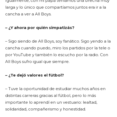
Igualmente, con mi papá teníamos una brecha muy
larga y lo único que compartíamos juntos era ir a la
cancha a ver a All Boys.
– ¿Y ahora por quién simpatizás?
– Sigo siendo de All Boys, soy fanático. Sigo yendo a la
cancha cuando puedo, miro los partidos por la tele o
por YouTube y también lo escucho por la radio. Con
All Boys sufro igual que siempre.
– ¿Te dejó valores el fútbol?
– Tuve la oportunidad de estudiar muchos años en
distintas carreras gracias al fútbol, pero lo más
importante lo aprendí en un vestuario: lealtad,
solidaridad, compañerismo y honestidad.