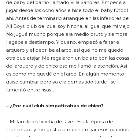
de baby del barrio llamado Villa Sahores. Empecé a
jugar desde los ocho años e hice todo el baby fútbol
ahí. Antes de terminarlo arranqué en las inferiores de
All Boys, club del cual soy hincha, al igual que mi viejo.
No jugué mucho porque era medio bruto y siempre
llegaba a destiempo. Y bueno, empezó a faltar el
arquero y el peor iba al arco, así que no me quedó
otra que atajar. Me regalaron un bolsito con las cosas
del arquero y de chico eso me llamó la atención. Así
es como me quedé en el arco. En algún momento
quise cambiar pero ya era demasiado tarde –se
lamentó entre risas-.
– ¿Por cuál club simpatizabas de chico?
– Mi familia es hincha de River. Era la época de
Francescoli y me gustaba mucho mirar esos partidos.