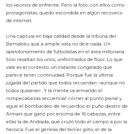
los vecinos de enfrente. Pero la foto, con ellos como
protagonistas, quedó escondida en algún recoveco
de internet.
Una captura en baja calidad desde la tribuna del
Bernabéu que a simple vista no dice nada. Un
apelotonamiento
de futbolistas en el área millonaria.
Solo resaltan los unos, uniformados de flúor. Lo que
vale es el contexto; un instante congelado que
parece tener continuidad. Porque fue la última
jugada del partido que todos recuerdan –aunque no
todos quisieran-. Y la mente va armando el
rompecabezas secuencial: córner al punto penal y
sigue el bombardeo de recuerdos; el puño diestro de
Armani que ganó por encima de 16 cabezas, entre
ellas la de Andrada, que cruzó todo el campo a por la
heroica. Fue el génesis del tercer grito, el de la