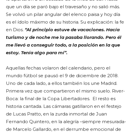
que un día se paró bajo el travesaño y no salió más.
Se volvió un pilar angular del elenco paisa y hoy día
es el ídolo máximo de su historia. Su explicación: la fe
en Dios.
“Al principio estuve de vacaciones. Hacía
turismo y de noche me la pasaba llorando. Pero él
me llevó a conseguir todo, a la posición en la que
estoy. Tenía algo para mí”.
Aquellas fechas volaron del calendario, pero el
mundo fútbol se pausó el 9 de diciembre de 2018.
Uno de cada lado, a ellos también los une Madrid.
Primera vez que compartieron el mismo suelo. River-
Boca: la final de la Copa Libertadores. El resto es
historia cantada. Las cámaras gatillaron en el festejo
de Lucas Pratto, en la zurda inmortal de Juan
Fernando Quintero, en la alegría –siempre mesurada-
de Marcelo Gallardo, en el derrumbe emocional de