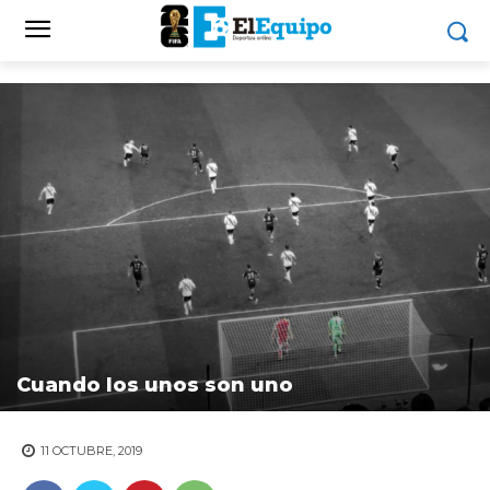
Cuando los unos son uno
11 OCTUBRE, 2019