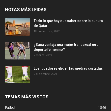
NOTAS MÁS LEIDAS
Todo lo que hay que saber sobre la cultura
de Qatar
18 noviembre, 2022
¿Saca ventaja una mujer transexual en un
deporte femenino?
7 marzo, 2019
Los jugadores eligen las medias cortadas
7 diciembre, 2021
TEMAS MÁS VISTOS
Fútbol
1846