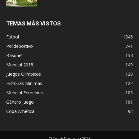
TEMAS MÁS VISTOS
Fútbol
1846
Polideportivo
741
Básquet
154
Mundial 2018
149
Juegos Olímpicos
138
Historias Mínimas
122
Mundial Femenino
105
Género juego
101
Copa América
92
© Tea & Deportea 2023