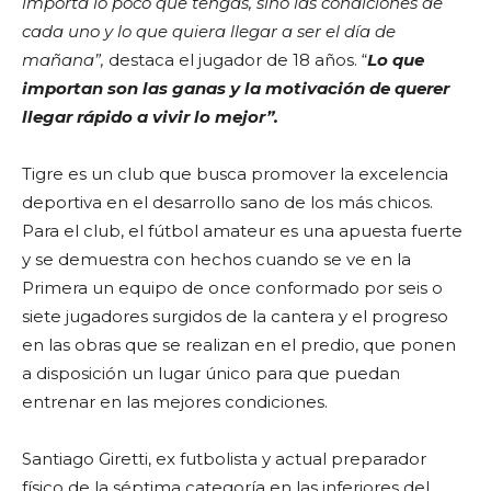
importa lo poco que tengas, sino las condiciones de
cada uno y lo que quiera llegar a ser el día de
mañana”,
destaca el jugador de 18 años. “
Lo que
importan son las ganas y la motivación de querer
llegar rápido a vivir lo mejor”.
Tigre es un club que busca promover la excelencia
deportiva en el desarrollo sano de los más chicos.
Para el club, el fútbol amateur es una apuesta fuerte
y se demuestra con hechos cuando se ve en la
Primera un equipo de once conformado por seis o
siete jugadores surgidos de la cantera y el progreso
en las obras que se realizan en el predio, que ponen
a disposición un lugar único para que puedan
entrenar en las mejores condiciones.
Santiago Giretti, ex futbolista y actual preparador
físico de la séptima categoría en las inferiores del