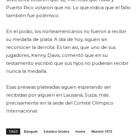
Puerto Rico votaron que no. Lo que indica que el fallo
también fue polémico.
En el podio, los norteamericanos no fueron a recibir
su medalla de plata. A día de hoy, siguen sin
reconocer la derrota. Es tan así, que uno de sus
jugadores, Kenny Davis, comentó que en su
testamento escribió que sus hijos no pudieran recibir
nunca la medalla.
Esas preseas plateadas siguen esperando ser
recibidas por alguien en Lausana, Suiza, más
precisamente en la sede del Comité Olímpico
Internacional.
TAGS
Básquet
Estados Unidos
home
Munich 1972