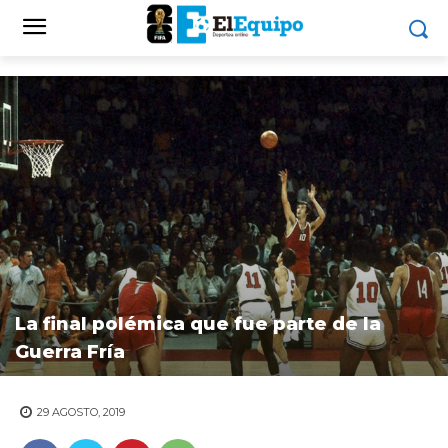
La final polémica que fue parte de la
Guerra Fría
29 AGOSTO, 2019