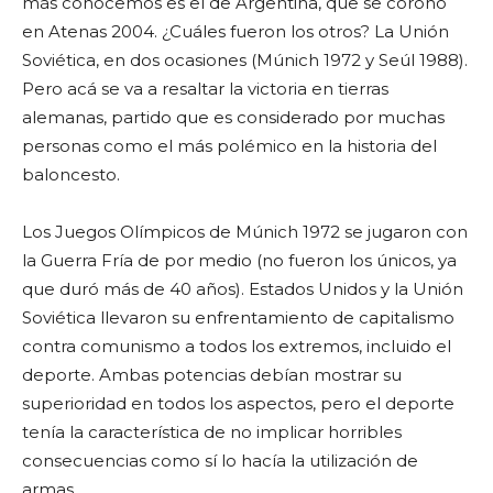
más conocemos es el de Argentina, que se coronó
en Atenas 2004. ¿Cuáles fueron los otros? La Unión
Soviética, en dos ocasiones (Múnich 1972 y Seúl 1988).
Pero acá se va a resaltar la victoria en tierras
alemanas, partido que es considerado por muchas
personas como el más polémico en la historia del
baloncesto.
Los Juegos Olímpicos de Múnich 1972 se jugaron con
la Guerra Fría de por medio (no fueron los únicos, ya
que duró más de 40 años). Estados Unidos y la Unión
Soviética llevaron su enfrentamiento de capitalismo
contra comunismo a todos los extremos, incluido el
deporte. Ambas potencias debían mostrar su
superioridad en todos los aspectos, pero el deporte
tenía la característica de no implicar horribles
consecuencias como sí lo hacía la utilización de
armas.