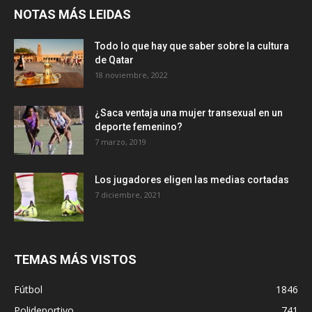
NOTAS MÁS LEIDAS
Todo lo que hay que saber sobre la cultura
de Qatar
18 noviembre, 2022
¿Saca ventaja una mujer transexual en un
deporte femenino?
7 marzo, 2019
Los jugadores eligen las medias cortadas
7 diciembre, 2021
TEMAS MÁS VISTOS
Fútbol
1846
Polideportivo
741