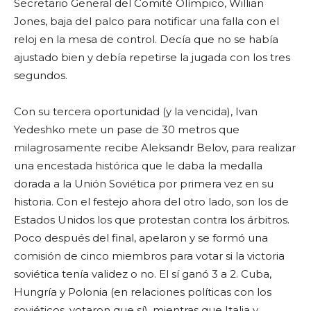
Secretario General del Comité Olímpico, Willian
Jones, baja del palco para notificar una falla con el
reloj en la mesa de control. Decía que no se había
ajustado bien y debía repetirse la jugada con los tres
segundos.
Con su tercera oportunidad (y la vencida), Ivan
Yedeshko mete un pase de 30 metros que
milagrosamente recibe Aleksandr Belov, para realizar
una encestada histórica que le daba la medalla
dorada a la Unión Soviética por primera vez en su
historia. Con el festejo ahora del otro lado, son los de
Estados Unidos los que protestan contra los árbitros.
Poco después del final, apelaron y se formó una
comisión de cinco miembros para votar si la victoria
soviética tenía validez o no. El sí ganó 3 a 2. Cuba,
Hungría y Polonia (en relaciones políticas con los
soviéticos, votaron que sí), mientras que Italia y