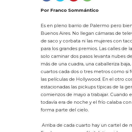
Por Franco Sommántico
Es en pleno barrio de Palermo pero bien 
Buenos Aires. No llegan cámaras de telev
de saco y corbata ni las mujeres con ta
para los grandes premios. Las calles de la
solo caminar dos pasos levanta nubes de
más de una cuadra, una caballeriza baja,
cuartos cada dos o tres metros como si f
las películas de Hollywood. En el otro co
estacionadas las pickups típicas de la 
comienzos de mayo a trabajar. Cuando ell
todavía era de noche y el frío calaba con
forma parte del cielo.
Arriba de cada cuarto hay un cartel de 