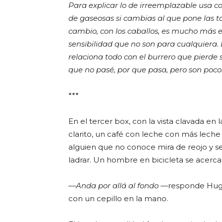
Para explicar lo de irreemplazable usa c
de gaseosas si cambias al que pone las 
cambio, con los caballos, es mucho más 
sensibilidad que no son para cualquiera
relaciona todo con el burrero que pierde s
que no pasé, por que pasa, pero son pocos
***
En el tercer box, con la vista clavada en
clarito, un café con leche con más leche
alguien que no conoce mira de reojo y s
ladrar. Un hombre en bicicleta se acerca 
—
Anda por allá al fondo
—responde Hugo 
con un cepillo en la mano.