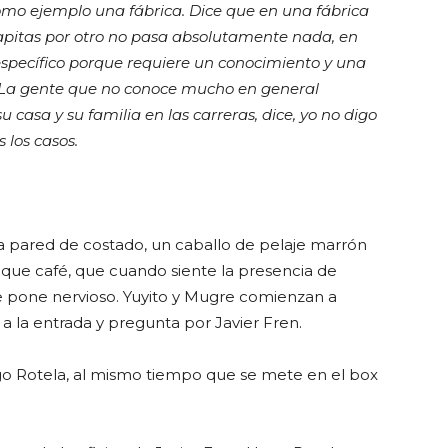
omo ejemplo una fábrica. Dice que en una fábrica
tapitas por otro no pasa absolutamente nada, en
específico porque requiere un conocimiento y una
. La gente que no conoce mucho en general
u casa y su familia en las carreras, dice, yo no digo
 los casos.
 la pared de costado, un caballo de pelaje marrón
 que café, que cuando siente la presencia de
e pone nervioso. Yuyito y Mugre comienzan a
a la entrada y pregunta por Javier Fren.
Rotela, al mismo tiempo que se mete en el box