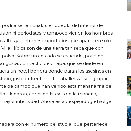
podría ser en cualquier pueblo del interior de
isión ni periodistas, y tampoco vienen los hombres
cos altos y perfumes importados que aparecen solo
 Villa Hípica son de una tierra tan seca que con
 polvo. Sobre un costado se extiende, por algo
 angosta, con techo de chapa, que se divide en
uera un hotel berreta donde paran los asesinos en
stado, justo enfrente de la caballeriza, se agrupan
gente de campo que han venido esta mañana fría de
os llegaron, cerca de las seis de la mañana,
 mayor intensidad. Ahora está despejado y el sol ya
madera con el número del stud al que pertenece.