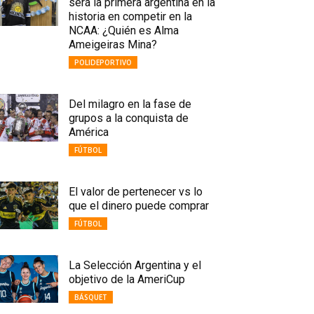
será la primera argentina en la
historia en competir en la
NCAA: ¿Quién es Alma
Ameigeiras Mina?
POLIDEPORTIVO
Del milagro en la fase de
grupos a la conquista de
América
FÚTBOL
El valor de pertenecer vs lo
que el dinero puede comprar
FÚTBOL
La Selección Argentina y el
objetivo de la AmeriCup
BÁSQUET