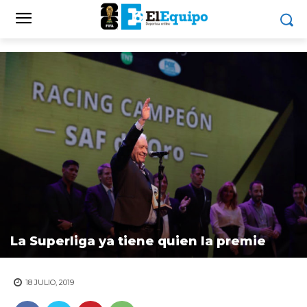
La Superliga ya tiene quien la premie
18 JULIO, 2019