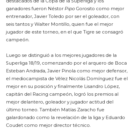
destacados de la Copa de la Superliga y los
ganadores fueron Néstor
Pipo
Gorosito como mejor
entrenador, Javier Toledo por ser el goleador, con
seis tantos y Walter Montillo, quien fue el mejor
jugador de este torneo, en el que Tigre se consagró
campeón.
Luego se distinguió a los mejores jugadores de la
Superliga 18/19, comenzando por el arquero de Boca
Esteban Andrada, Javier Pinola como mejor defensor,
el mediocampista de Vélez Nicolás Domínguez fue el
mejor en su posición y finalmente Lisandro López,
capitán del Racing campeón, logró los premios al
mejor delantero, goleador y jugador actitud del
último torneo. También Matías Zaracho fue
galardonado como la revelación de la liga y Eduardo
Coudet como mejor director técnico.