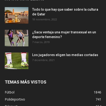
Todo lo que hay que saber sobre la cultura
de Qatar
18 noviembre, 2022
¿Saca ventaja una mujer transexual en un
deporte femenino?
7 marzo, 2019
Los jugadores eligen las medias cortadas
7 diciembre, 2021
TEMAS MÁS VISTOS
Fútbol
1846
Polideportivo
741