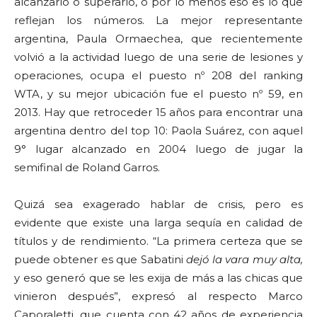
alcanzarlo o superarlo, o por lo menos eso es lo que
reflejan los números. La mejor representante
argentina, Paula Ormaechea, que recientemente
volvió a la actividad luego de una serie de lesiones y
operaciones, ocupa el puesto nº 208 del ranking
WTA, y su mejor ubicación fue el puesto nº 59, en
2013. Hay que retroceder 15 años para encontrar una
argentina dentro del top 10: Paola Suárez, con aquel
9° lugar alcanzado en 2004 luego de jugar la
semifinal de Roland Garros.
Quizá sea exagerado hablar de crisis, pero es
evidente que existe una larga sequía en calidad de
títulos y de rendimiento. “La primera certeza que se
puede obtener es que Sabatini
dejó la vara muy alta,
y eso generó que se les exija de más a las chicas que
vinieron después”, expresó al respecto Marco
Caporaletti, que cuenta con 42 años de experiencia