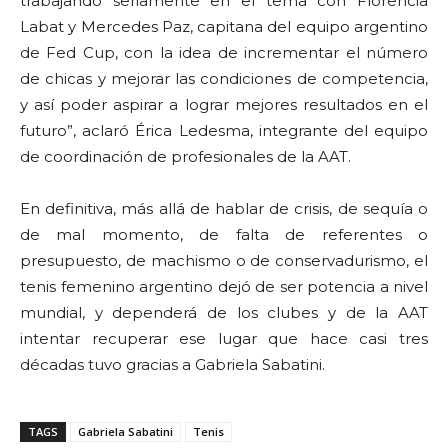
trabajando seriamente en el tema con Florencia
Labat y Mercedes Paz, capitana del equipo argentino
de Fed Cup, con la idea de incrementar el número
de chicas y mejorar las condiciones de competencia,
y así poder aspirar a lograr mejores resultados en el
futuro”, aclaró Érica Ledesma, integrante del equipo
de coordinación de profesionales de la AAT.
En definitiva, más allá de hablar de crisis, de sequía o
de mal momento, de falta de referentes o
presupuesto, de machismo o de conservadurismo, el
tenis femenino argentino dejó de ser potencia a nivel
mundial, y dependerá de los clubes y de la AAT
intentar recuperar ese lugar que hace casi tres
décadas tuvo gracias a Gabriela Sabatini.
TAGS
Gabriela Sabatini
Tenis