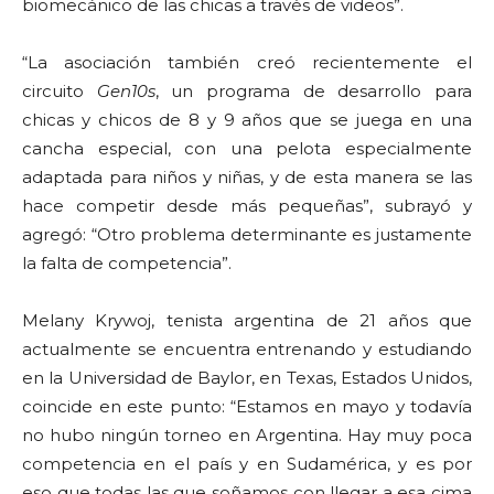
biomecánico de las chicas a través de videos”.
“La asociación también creó recientemente el
circuito
Gen10s
, un programa de desarrollo para
chicas y chicos de 8 y 9 años que se juega en una
cancha especial, con una pelota especialmente
adaptada para niños y niñas, y de esta manera se las
hace competir desde más pequeñas”, subrayó y
agregó: “Otro problema determinante es justamente
la falta de competencia”.
Melany Krywoj, tenista argentina de 21 años que
actualmente se encuentra entrenando y estudiando
en la Universidad de Baylor, en Texas, Estados Unidos,
coincide en este punto: “Estamos en mayo y todavía
no hubo ningún torneo en Argentina. Hay muy poca
competencia en el país y en Sudamérica, y es por
eso que todas las que soñamos con llegar a esa cima