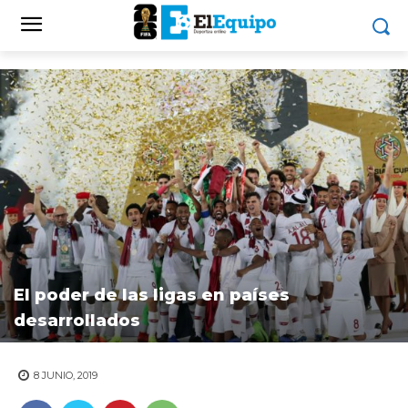
El poder de las ligas en países
desarrollados
8 JUNIO, 2019