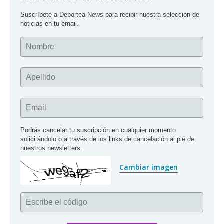
Suscríbete a Deportea News para recibir nuestra selección de 
noticias en tu email.
Nombre
Apellido
Email
Podrás cancelar tu suscripción en cualquier momento 
solicitándolo o a través de los links de cancelación al pié de 
nuestros newsletters.
Cambiar imagen
Escribe el código