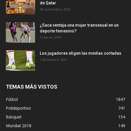
de Qatar
18 noviembre, 2022
¿Saca ventaja una mujer transexual en un
deporte femenino?
7 marzo, 2019
Los jugadores eligen las medias cortadas
7 diciembre, 2021
TEMAS MÁS VISTOS
Fútbol
1847
Polideportivo
741
Básquet
154
Mundial 2018
149