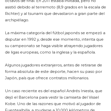
octavos de final. En 2011 estaba invitada, pero no
asistió debido al terremoto (8,9 grados en la escala de
Richter) y al tsunami que devastaron a gran parte del
archipiélago.
La máxima categoría del fútbol japonés se empezó a
disputar en 1992 y, desde ese momento, intenta que
su campeonato se haga visible atrayendo jugadores
de ligas europeas, como la inglesa y la española.
Algunos jugadores extranjeros, antes de retirarse de
forma absoluta de este deporte, hacen su paso por
Japón, país que ofrece contratos millonarios.
Un caso reciente es del español Andrés Iniesta, que
dejó el Barcelona para vestir la camiseta del Vissel
Kobe. Uno de las razones que motivó al jugador de
Fuentealbilla, a mudarse a 10.000 kilómetros de