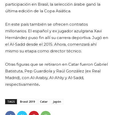
participación en Brasil, la selección árabe ganó la
última edición de la Copa Asiática.
En este país también se ofrecen contratos
millonarios. El español y ex jugador azulgrana Xavi
Hernández puso fin allí su carrera deportiva. Jugó en
el Al-Sadd desde el 2015. Ahora, comenzará ahí
mismo su etapa como director técnico.
Otras figuras que se retiraron en Catar fueron Gabriel
Batistuta, Pep Guardiola y Raúl González (ex Real
Madrid), con Al-Arabiy, Al-Ahliy y Al-Sadd,
respectivamente
.
TAGS
Brasil 2019
Catar
Japón