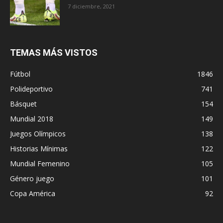
7 diciembre, 2021
TEMAS MÁS VISTOS
Fútbol
1846
Polideportivo
741
Básquet
154
Mundial 2018
149
Juegos Olímpicos
138
Historias Mínimas
122
Mundial Femenino
105
Género juego
101
Copa América
92