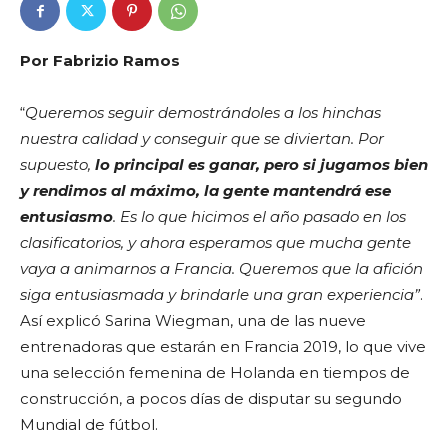
Por Fabrizio Ramos
“
Queremos seguir demostrándoles a los hinchas
nuestra calidad y conseguir que se diviertan. Por
supuesto,
lo principal es ganar, pero si jugamos bien
y rendimos al máximo, la gente mantendrá ese
entusiasmo
. Es lo que hicimos el año pasado en los
clasificatorios, y ahora esperamos que mucha gente
vaya a animarnos a Francia. Queremos que la afición
siga entusiasmada y brindarle una gran experiencia”
.
Así explicó Sarina Wiegman, una de las nueve
entrenadoras que estarán en Francia 2019, lo que vive
una selección femenina de Holanda en tiempos de
construcción, a pocos días de disputar su segundo
Mundial de fútbol.