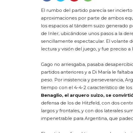
El rumbo del partido parecía ser inciert
aproximaciones por parte de ambos equ
los espacios al tándem suizo generado por 
de Inler, ubicándose unos pasos a la dere
sencillamente espectacular. El volante 
lectura y visión del juego, y fue preciso a
Gago no arriesgaba, pasaba desapercibi
partidos anteriores y a Di María le faltab
peso. Por insistencia y perseverancia, A
tiempo con el 4-4-2 característico de los
Benaglio, el arquero suizo, se convirt
defensa de los de Hitzfeld, con dos cen
largos y frontales, y con dos laterales 
impenetrable para Argentina, que padeció