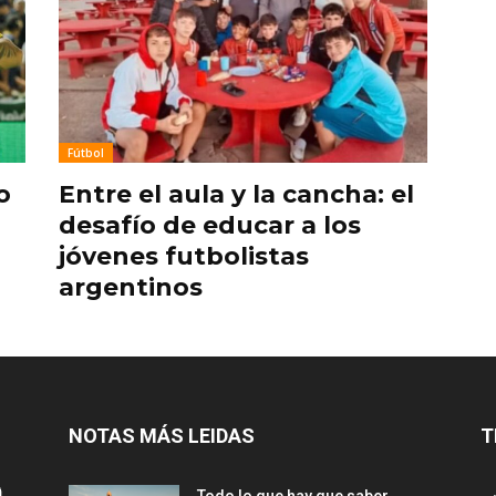
Fútbol
o
Entre el aula y la cancha: el
desafío de educar a los
jóvenes futbolistas
argentinos
NOTAS MÁS LEIDAS
T