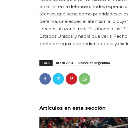
en el sistema defensivo. Todos esperan al
técnico que tiene como prioridades el es
defensa, una especial atención al dibujo
librados al azar el rival. El sábado a las 
Estados Unidos, y habrá que ver si Pachor
prefiere seguir dependiendo pura y exc
TAGS
Brasil 2014
Selección Argentina
Artículos en esta sección