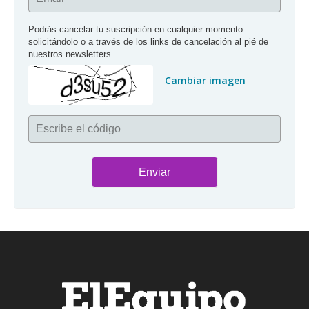
Podrás cancelar tu suscripción en cualquier momento 
solicitándolo o a través de los links de cancelación al pié de 
nuestros newsletters.
Cambiar imagen
Escribe el código