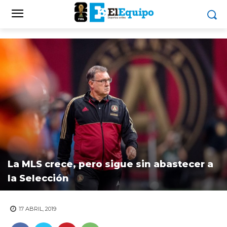
La MLS crece, pero sigue sin abastecer a
la Selección
17 ABRIL, 2019