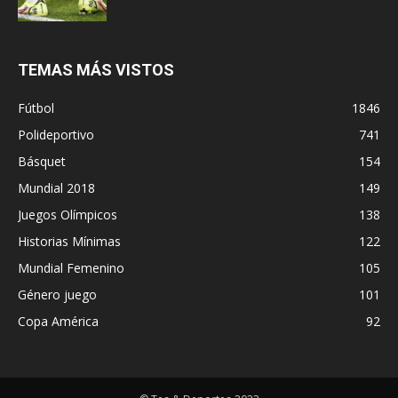
TEMAS MÁS VISTOS
Fútbol
1846
Polideportivo
741
Básquet
154
Mundial 2018
149
Juegos Olímpicos
138
Historias Mínimas
122
Mundial Femenino
105
Género juego
101
Copa América
92