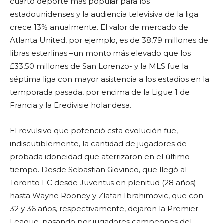
cuarto deporte más popular para los
estadounidenses y la audiencia televisiva de la liga
crece 13% anualmente. El valor de mercado de
Atlanta United, por ejemplo, es de 38,79 millones de
libras esterlinas –un monto más elevado que los
£33,50 millones de San Lorenzo- y la MLS fue la
séptima liga con mayor asistencia a los estadios en la
temporada pasada, por encima de la Ligue 1 de
Francia y la Eredivisie holandesa.
El revulsivo que potenció esta evolución fue,
indiscutiblemente, la cantidad de jugadores de
probada idoneidad que aterrizaron en el último
tiempo. Desde Sebastian Giovinco, que llegó al
Toronto FC desde Juventus en plenitud (28 años)
hasta Wayne Rooney y Zlatan Ibrahimovic, que con
32 y 36 años, respectivamente, dejaron la Premier
League, pasando por jugadores campeones del